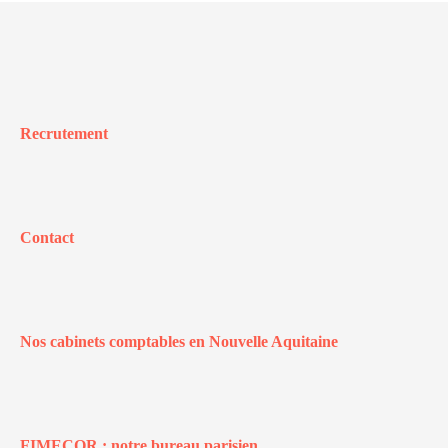
Recrutement
Contact
Nos cabinets comptables en Nouvelle Aquitaine
FIMECOR : notre bureau parisien