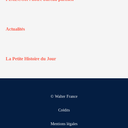
Actualités
La Petite Histoire du Jour
© Walter France
Crédits
Mentions légales