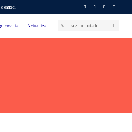
 d'emploi
gnements
Actualités