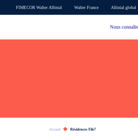
FIMECOR Walter Allinial
Walter France
Allinial global
Nous connaîtr
Accueil
Résidences File7