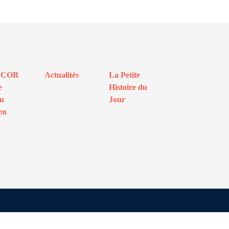
ECOR
Actualités
La Petite
e
Histoire du
au
Jour
en