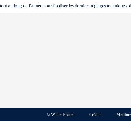
tout au long de l’année pour finaliser les derniers réglages techniques, 
© Walter France
Crédits
Mentions