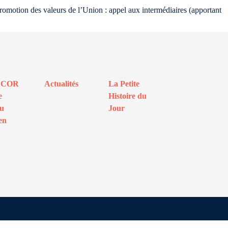
 promotion des valeurs de l’Union : appel aux intermédiaires (apportant
ECOR
Actualités
La Petite
e
Histoire du
au
Jour
en