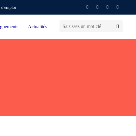
 d'emploi
gnements
Actualités