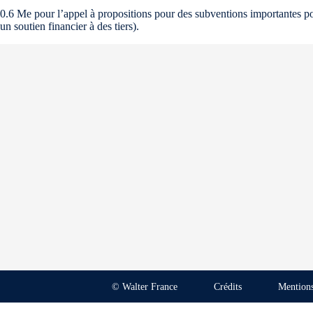
0.6 Me pour l’appel à propositions pour des subventions importantes pour
un soutien financier à des tiers).
© Walter France
Crédits
Mentions