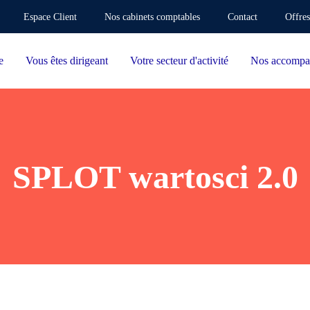
Espace Client
Nos cabinets comptables
Contact
Offres
e
Vous êtes dirigeant
Votre secteur d'activité
Nos accompa
SPLOT wartosci 2.0