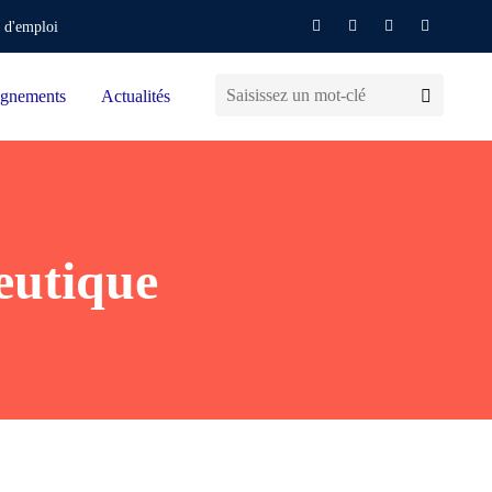
 d'emploi
gnements
Actualités
eutique