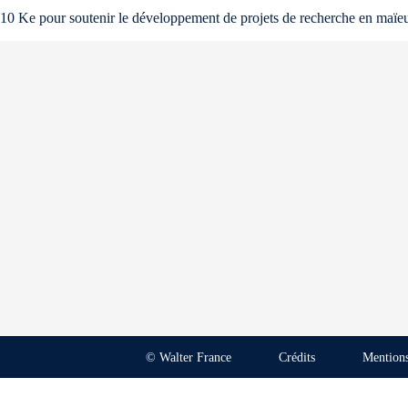
10 Ke pour soutenir le développement de projets de recherche en maïeuti
© Walter France
Crédits
Mentions