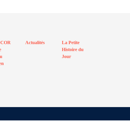
ECOR
Actualités
La Petite
e
Histoire du
au
Jour
en