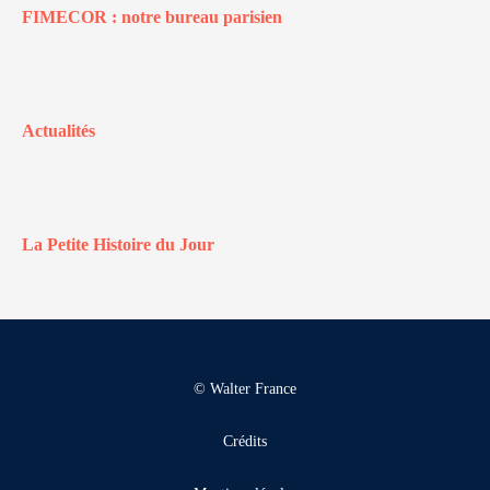
FIMECOR : notre bureau parisien
Actualités
La Petite Histoire du Jour
© Walter France
Crédits