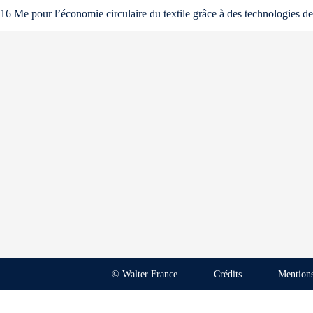
16 Me pour l’économie circulaire du textile grâce à des technologies de 
© Walter France
Crédits
Mentions