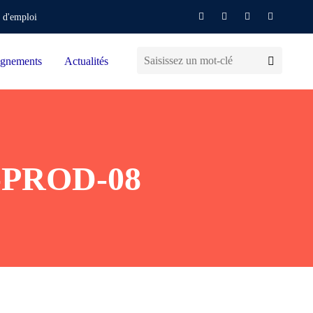
 d'emploi
gnements
Actualités
-PROD-08