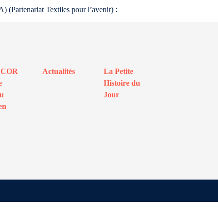
) (Partenariat Textiles pour l’avenir) :
ECOR
Actualités
La Petite
e
Histoire du
au
Jour
en