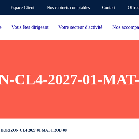
Espace Client
Nos cabinets comptables
Contact
Offres
e
Vous êtes dirigeant
Votre secteur d'activité
Nos accompa
-CL4-2027-01-MAT
HORIZON-CL4-2027-01-MAT-PROD-08