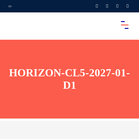
HORIZON-CL5-2027-01-
D1