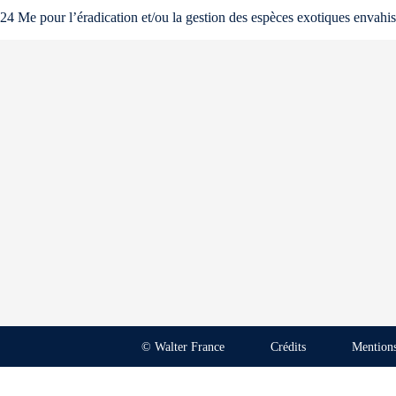
24 Me pour l’éradication et/ou la gestion des espèces exotiques envahis
© Walter France
Crédits
Mentions