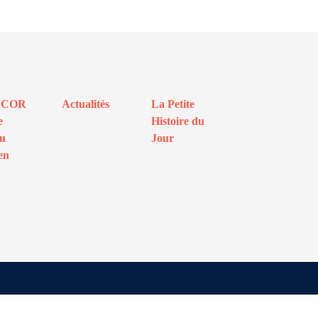
ECOR
Actualités
La Petite
e
Histoire du
au
Jour
en