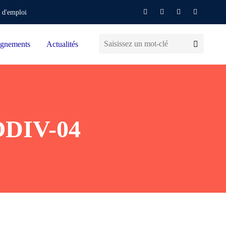
 d'emploi
gnements
Actualités
ODIV-04