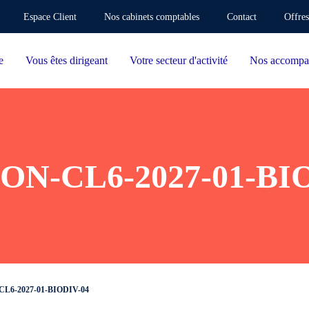
Espace Client
Nos cabinets comptables
Contact
Offres
e
Vous êtes dirigeant
Votre secteur d'activité
Nos accompa
N-CL6-2027-01-BI
L6-2027-01-BIODIV-04