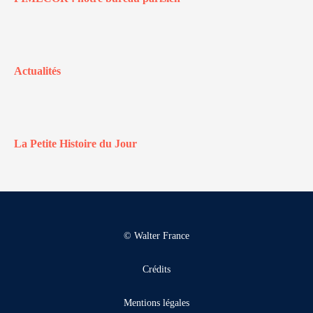
Actualités
La Petite Histoire du Jour
© Walter France
Crédits
Mentions légales