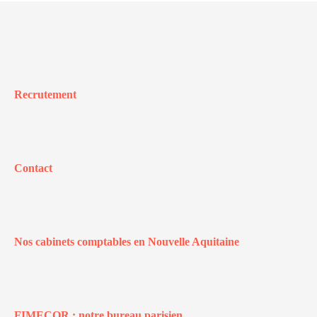
Recrutement
Contact
Nos cabinets comptables en Nouvelle Aquitaine
FIMECOR : notre bureau parisien