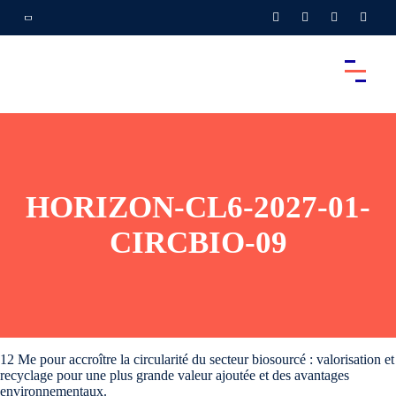
HORIZON-CL6-2027-01-
CIRCBIO-09
12 Me pour accroître la circularité du secteur biosourcé : valorisation et
recyclage pour une plus grande valeur ajoutée et des avantages
environnementaux.