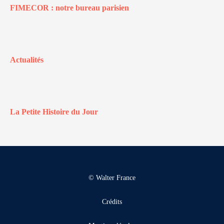
FIMECOR : notre bureau parisien
Actualités
La Petite Histoire du Jour
© Walter France
Crédits