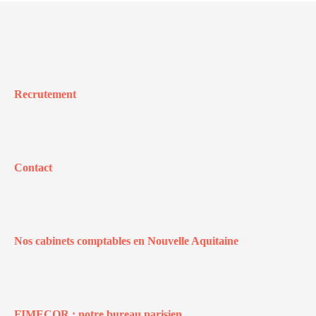
Recrutement
Contact
Nos cabinets comptables en Nouvelle Aquitaine
FIMECOR : notre bureau parisien