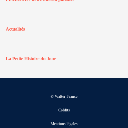
Actualités
La Petite Histoire du Jour
© Walter France
Crédits
Mentions légales