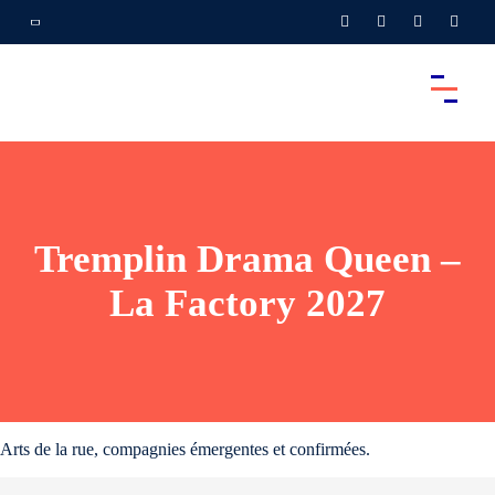
Tremplin Drama Queen –
La Factory 2027
Arts de la rue, compagnies émergentes et confirmées.