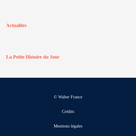
Actualités
La Petite Histoire du Jour
© Walter France
Crédits
Mentions légales