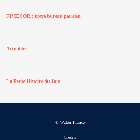
FIMECOR : notre bureau parisien
Actualités
La Petite Histoire du Jour
© Walter France
Crédits