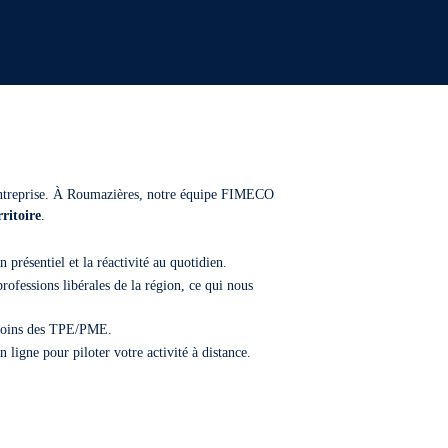
ntreprise. À Roumazières, notre équipe FIMECO
rritoire
.
présentiel et la réactivité au quotidien.
professions libérales de la région, ce qui nous
besoins des TPE/PME.
 ligne pour piloter votre activité à distance.