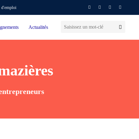
 d'emploi
gnements
Actualités
mazières
entrepreneurs