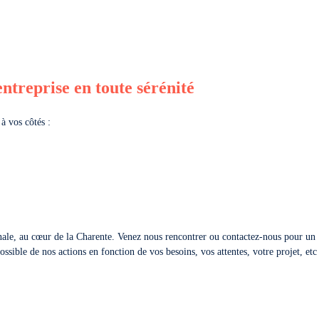
entreprise en toute sérénité
 vos côtés :
nale
, au cœur de la Charente. Venez nous rencontrer ou contactez-nous pour un
ssible de nos actions en fonction de vos besoins, vos attentes, votre projet, etc