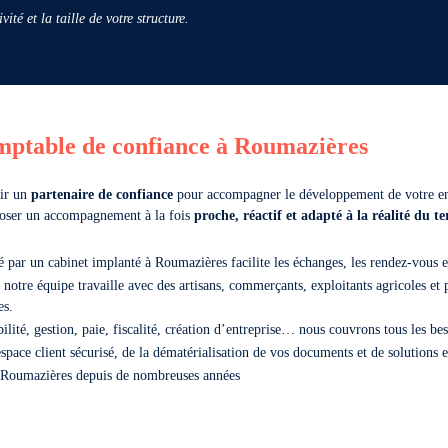
ité et la taille de votre structure.
mptable de confiance à Roumazières
sir un
partenaire de confiance
pour accompagner le développement de votre e
poser un accompagnement à la fois
proche, réactif et adapté à la réalité du te
par un cabinet implanté à Roumazières facilite les échanges, les rendez-vous en 
 notre équipe travaille avec des artisans, commerçants, exploitants agricoles et 
es.
ilité, gestion, paie, fiscalité, création d’entreprise… nous couvrons tous les 
space client sécurisé, de la dématérialisation de vos documents et de solutions en
Roumazières depuis de nombreuses années