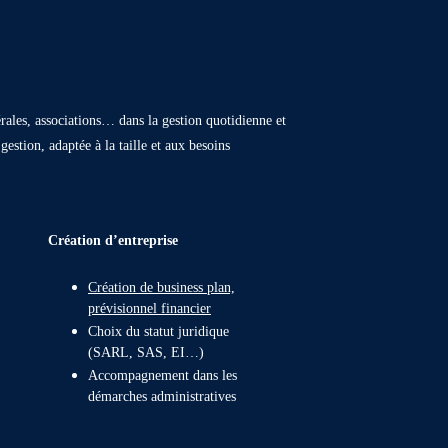
rales, associations… dans la gestion quotidienne et
estion, adaptée à la taille et aux besoins
Création d’entreprise
Création de business plan,
prévisionnel financier
Choix du statut juridique
(SARL, SAS, EI…)
Accompagnement dans les
démarches administratives