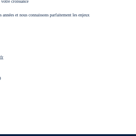
t votre croissance
 années et nous connaissons parfaitement les enjeux
fr
0