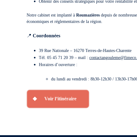
Obtenir des conseils stratégiques pour votre rentabilité e
Notre cabinet est implanté à
Roumazières
depuis de nombreuses
économiques et réglementaires de la région.
📍
Coordonnées
39 Rue
Nationale
–
16270
Terres-de-Hautes-Charente
Tél. 05
45 71 20 39
– mail :
contactangouleme@fimeco.
Horaires d’ouverture :
du lundi au vendredi :
8h30-12h30 / 13h30-17h0
Voir l’itinéraire