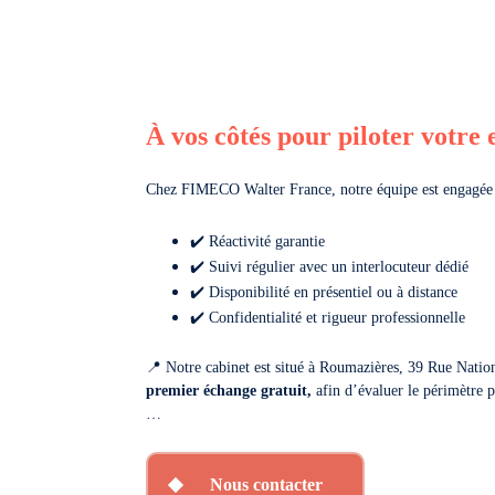
À vos côtés pour piloter votre 
Chez FIMECO Walter France, notre équipe est engagée à
✔️ Réactivité garantie
✔️ Suivi régulier avec un interlocuteur dédié
✔️ Disponibilité en présentiel ou à distance
✔️ Confidentialité et rigueur professionnelle
📍 Notre cabinet est situé à Roumazières,
39 Rue
Natio
premier échange gratuit,
afin d’évaluer le périmètre po
…
Nous contacter