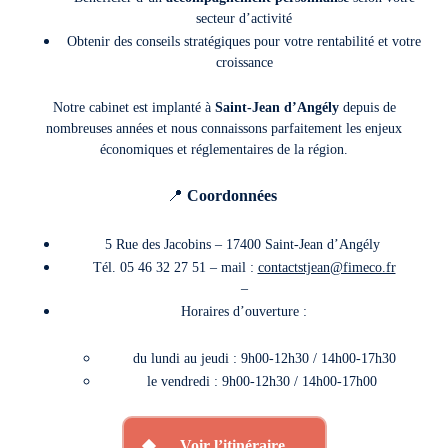
secteur d’activité
Obtenir des conseils stratégiques pour votre rentabilité et votre
croissance
Notre cabinet est implanté à
Saint-Jean d’Angély
depuis de
nombreuses années et nous connaissons parfaitement les enjeux
économiques et réglementaires de la région.
📍
Coordonnées
5 Rue des Jacobins
– 17400 Saint-Jean d’Angély
Tél. 05
46 32 27 51
– mail :
contactstjean@fimeco.fr
–
Horaires d’ouverture :
du lundi au jeudi :
9h00-12h30 / 14h00-17h30
le vendredi :
9h00-12h30 /
14h00-17h00
Voir l’itinéraire