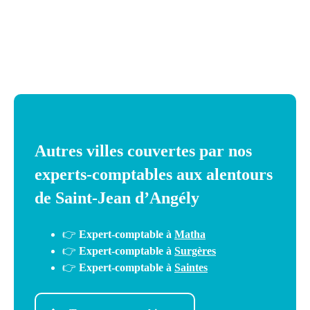
fiscal.
votre
prévisionnel
convaincre les banques et piloter votre entreprise avec
visibilité.
Autres villes couvertes par nos
experts-comptables aux alentours
de Saint-Jean d’Angély
👉
Expert-comptable à
Matha
👉
Expert-comptable à
Surgères
👉
Expert-comptable à
Saintes