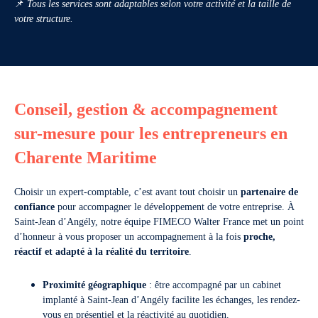
📌
Tous les services sont adaptables selon votre activité et la taille de
votre structure.
Conseil, gestion & accompagnement
sur-mesure pour les entrepreneurs en
Charente Maritime
Choisir un expert-comptable, c’est avant tout choisir un
partenaire de
confiance
pour accompagner le développement de votre entreprise. À
Saint-Jean d’Angély, notre équipe FIMECO Walter France met un point
d’honneur à vous proposer un accompagnement à la fois
proche,
réactif et adapté à la réalité du territoire
.
Proximité géographique
: être accompagné par un cabinet
implanté à Saint-Jean d’Angély facilite les échanges, les rendez-
vous en présentiel et la réactivité au quotidien.