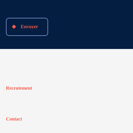
Envoyer
Recrutement
Contact