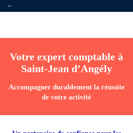
Votre expert comptable à
Saint-Jean d’Angély
Accompagner durablement la réussite
de votre activité