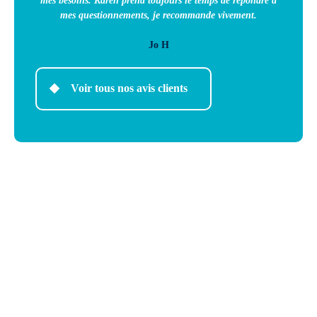
mes besoins. Karen prend toujours le temps de répondre à
mes questionnements, je recommande vivement.
Jo H
Voir tous nos avis clients