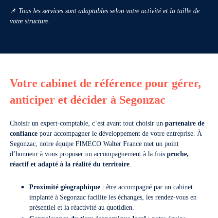
📌
Tous les services sont adaptables selon votre activité et la taille de
votre structure.
Votre cabinet de référence pour gérer,
anticiper et décider à Segonzac
Choisir un expert-comptable, c’est avant tout choisir un
partenaire de
confiance
pour accompagner le développement de votre entreprise. À
Segonzac, notre équipe FIMECO Walter France met un point
d’honneur à vous proposer un accompagnement à la fois
proche,
réactif et adapté à la réalité du territoire
.
Proximité géographique
: être accompagné par un cabinet
implanté à Segonzac facilite les échanges, les rendez-vous en
présentiel et la réactivité au quotidien.