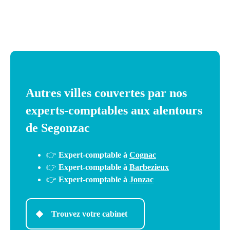
Un devis personnalisé est établi
gratuitement et sans engagement après un premier
échange.
Autres villes couvertes par nos
experts-comptables aux alentours
de Segonzac
👉
Expert-comptable à
Cognac
👉
Expert-comptable à
Barbezieux
👉
Expert-comptable à
Jonzac
Trouvez votre cabinet