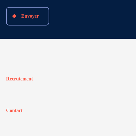
Envoyer
Recrutement
Contact