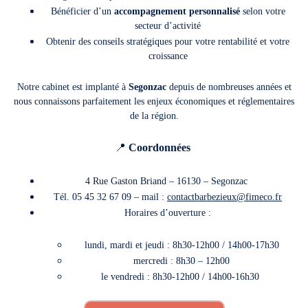
Bénéficier d’un
accompagnement personnalisé
selon votre
secteur d’activité
Obtenir des conseils stratégiques pour votre rentabilité et votre
croissance
Notre cabinet est implanté à
Segonzac
depuis de nombreuses années et
nous connaissons parfaitement les enjeux économiques et réglementaires
de la région.
📍
Coordonnées
4 Rue Gaston Briand
–
16130
–
Segonzac
Tél.
05
45 32 67 09
– mail :
contactbarbezieux@fimeco.fr
Horaires d’ouverture :
lundi, mardi et jeudi :
8h30-12h00 / 14h00-17h30
mercredi : 8h30 – 12h00
le vendredi :
8h30-12h00 / 14h00-16h30