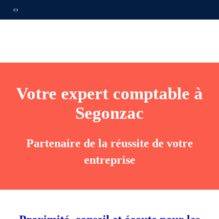
Votre expert comptable à
Segonzac
Partenaire de la réussite de votre
entreprise