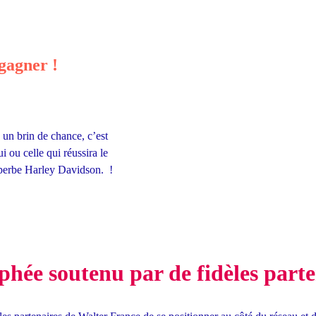
gagner !
 un brin de chance, c’est
i ou celle qui réussira le
uperbe Harley Davidson. !
hée soutenu par de fidèles parte