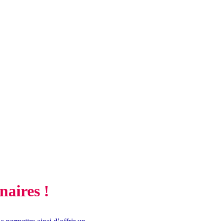
naires !