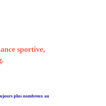
ance sportive,
g.
 toujours plus nombreux au