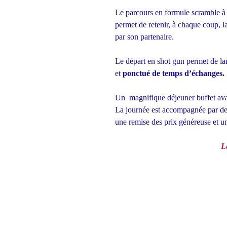
Le parcours en formule scramble à 
permet de retenir, à chaque coup, l
par son partenaire.
Le départ en shot gun permet de lan
et
ponctué de temps d’échanges.
Un magnifique déjeuner buffet avant
La journée est accompagnée par de
une remise des prix généreuse et un 
L