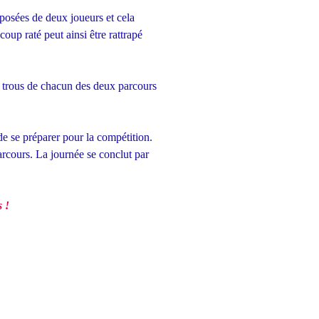
posées de deux joueurs et cela
oup raté peut ainsi être rattrapé
18 trous de chacun des deux parcours
de se préparer pour la compétition.
rcours. La journée se conclut par
 !