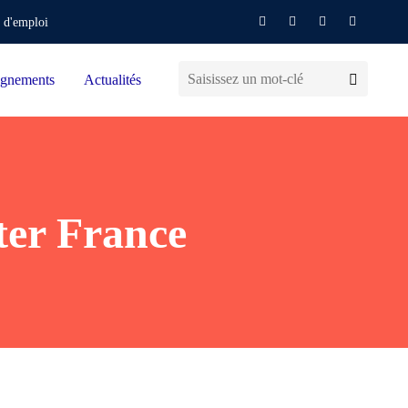
 d'emploi
gnements
Actualités
ter France