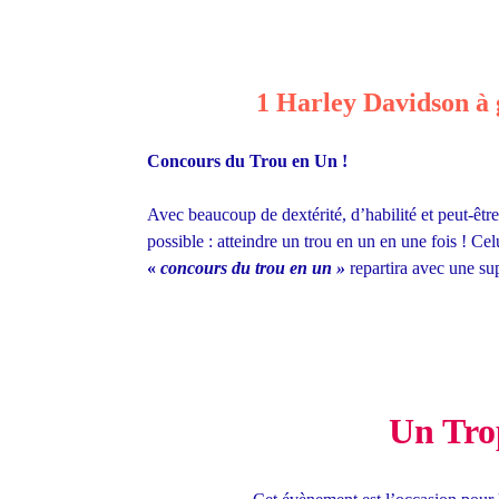
1 Harley Davidson à 
Concours du Trou en Un !
Avec beaucoup de dextérité, d’habilité et peut-être
possible : atteindre un trou en un en une fois ! Celu
«
concours du trou en un »
repartira avec une s
Un Trop