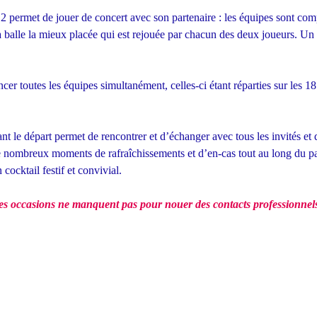
2 permet de jouer de concert avec son partenaire : les équipes sont com
a balle la mieux placée qui est rejouée par chacun des deux joueurs. Un c
cer toutes les équipes simultanément, celles-ci étant réparties sur les 
 le départ permet de rencontrer et d’échanger avec tous les invités et 
 nombreux moments de rafraîchissements et d’en-cas tout au long du pa
cocktail festif et convivial.
es occasions ne manquent pas pour nouer
des contacts professionnels