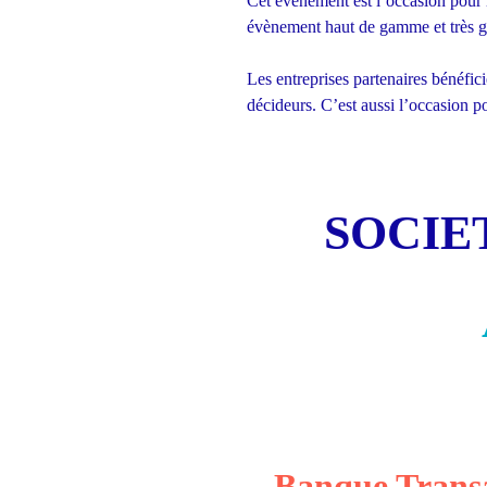
Cet évènement est l’occasion pour l
évènement haut de gamme et très 
Les entreprises partenaires bénéfici
décideurs. C’est aussi l’occasion po
SOCIET
Banque Tra