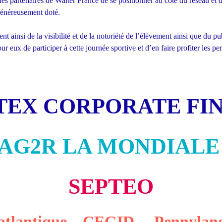
es partenaires de Walter France de se positionner au côté du réseau et de
généreusement doté.
ent ainsi de la visibilité et de la notoriété de l’élèvement ainsi que du
ur eux de participer à cette journée sportive et d’en faire profiter les p
EX CORPORATE 
AG2R LA MONDIAL
SEPTEO
nsatlantique CEGID Pennyla