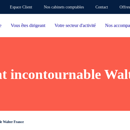
Espace Client
Nos cabinets comptables
Contact
Offres
e
Vous êtes dirigeant
Votre secteur d'activité
Nos accompa
 incontournable Wal
e Walter France