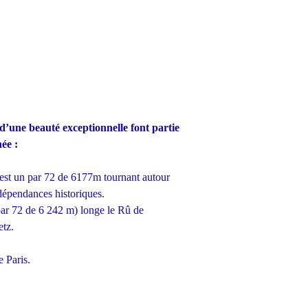
d’une beauté exceptionnelle font partie
ée :
est un par 72 de 6177m tournant autour
dépendances historiques.
ar 72 de 6 242 m) longe le Rû de
etz.
 Paris.