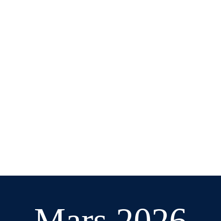
Cliquez-ici pour lire l’article
Cliquez-ici pour lire l’article
Mars 2026