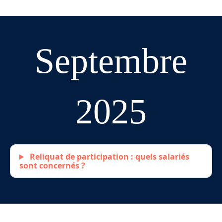
Septembre
2025
Reliquat de participation : quels salariés
sont concernés ?