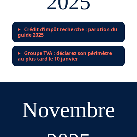
2025
Crédit d’impôt recherche : parution du
guide 2025
Groupe TVA : déclarez son périmètre
au plus tard le 10 janvier
Novembre