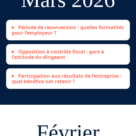
Période de reconversion : quelles formalités
pour l’employeur ?
Opposition à contrôle fiscal : gare à
l’attitude du dirigeant
Participation aux résultats de l’entreprise :
quel bénéfice net retenir ?
Février