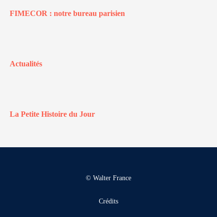
FIMECOR : notre bureau parisien
Actualités
La Petite Histoire du Jour
© Walter France
Crédits