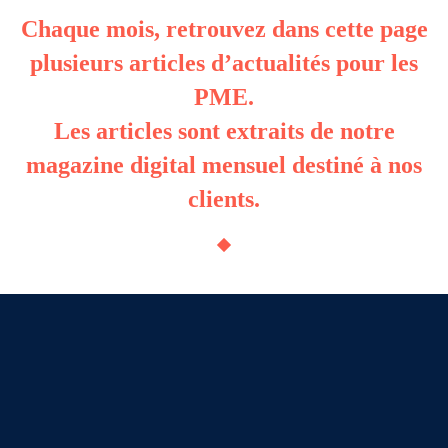
Chaque mois, retrouvez dans cette page
plusieurs articles d’actualités pour les
PME.
Les articles sont extraits de notre
magazine digital mensuel destiné à nos
clients.