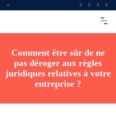
Comment être sûr de ne
pas déroger aux règles
juridiques relatives à votre
entreprise ?