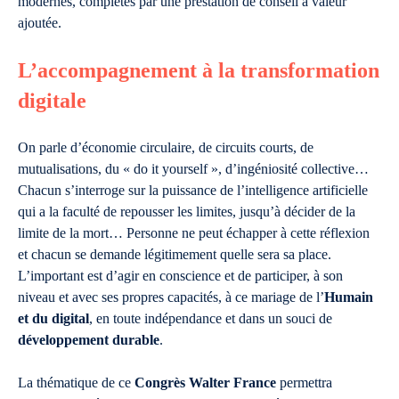
modernes, complétés par une prestation de conseil à valeur
ajoutée.
L’accompagnement à la transformation
digitale
On parle d’économie circulaire, de circuits courts, de
mutualisations, du « do it yourself », d’ingéniosité collective…
Chacun s’interroge sur la puissance de l’intelligence artificielle
qui a la faculté de repousser les limites, jusqu’à décider de la
limite de la mort… Personne ne peut échapper à cette réflexion
et chacun se demande légitimement quelle sera sa place.
L’important est d’agir en conscience et de participer, à son
niveau et avec ses propres capacités, à ce mariage de l’
Humain
et du digital
, en toute indépendance et dans un souci de
développement durable
.
La thématique de ce
Congrès Walter France
permettra