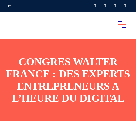
CONGRES WALTER
FRANCE : DES EXPERTS
ENTREPRENEURS A
L’HEURE DU DIGITAL