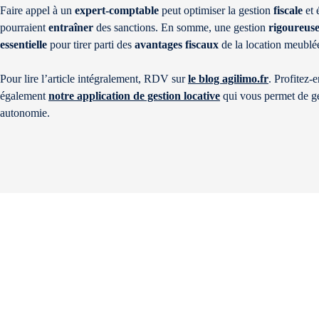
Faire appel à un
expert-comptable
peut optimiser la gestion
fiscale
et 
pourraient
entraîner
des sanctions. En somme, une gestion
rigoureus
essentielle
pour tirer parti des
avantages
fiscaux
de la location meublé
Pour lire l’article intégralement, RDV sur
le blog agilimo.fr
. Profitez-
également
notre application de gestion locative
qui vous permet de gé
autonomie.