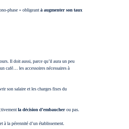
mono-phase » obligeant
à augmenter son taux
ours. Il doit aussi, parce qu’il aura un peu
t, un café… les accessoires nécessaires à
rir son salaire et les charges fixes du
jectivement
la décision d’embaucher
ou pas.
t à la pérennité d’un établissement.