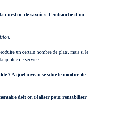
 la question de savoir si l’embauche d’un
ision.
produire un certain nombre de plats, mais si le
la qualité de service.
ble ? A quel niveau se situe le nombre de
entaire doit-on réaliser pour rentabiliser