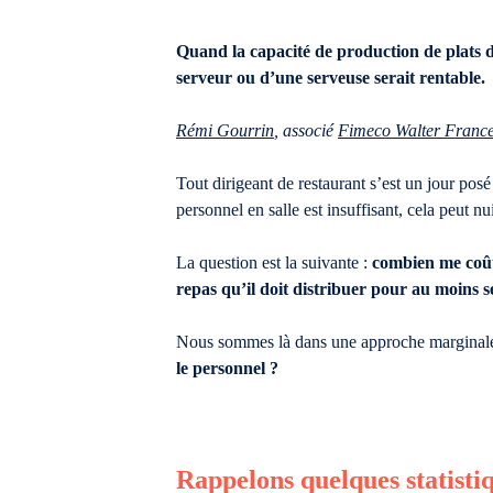
Quand la capacité de production de plats d’
serveur ou d’une serveuse serait rentable.
Rémi Gourrin
, associé
Fimeco Walter Franc
Tout dirigeant de restaurant s’est un jour posé
personnel en salle est insuffisant, cela peut nu
La question est la suivante :
combien me coûte
repas qu’il doit distribuer pour au moins se
Nous sommes là dans une approche marginale e
le personnel ?
Rappelons quelques statisti