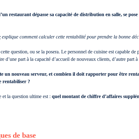
un restaurant dépasse sa capacité de distribution en salle, se pose
e
explique comment calculer cette rentabilité pour prendre la bonne déc
 cette question, ou se la posera. Le personnel de cuisine est capable de 
ire d’une part à la capacité d’accueil de nouveaux clients, d’autre part à 
 un nouveau serveur, et combien il doit rapporter pour être renta
 rentabiliser ?
t la question ultime est :
quel montant de chiffre d’affaires supplém
ques de base