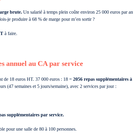
arge brute.
Un salarié à temps plein coûte environ 25 000 euros par an,
dois-je produire à 68 % de marge pour m’en sortir ?
HT
à faire.
es annuel au CA par service
est de 18 euros HT. 37 000 euros : 18 =
2056 repas supplémentaires à 
ours (47 semaines et 5 jours/semaine), avec 2 services par jour :
pas supplémentaires par service.
sable pour une salle de 80 à 100 personnes.