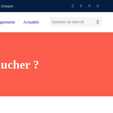
 d'emploi
gnements
Actualités
ucher ?