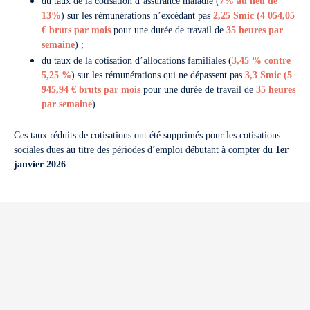
du taux de la cotisation d’assurance maladie (
7% au lieu de
13%
) sur les rémunérations n’excédant pas
2,25 Smic (
4 054,05
€ bruts par mois
pour une durée de travail de
35 heures par
semaine
) ;
du taux de la cotisation d’allocations familiales (
3,45 % contre
5,25 %
) sur les rémunérations qui ne dépassent pas
3,3 Smic
(
5
945,94 € bruts par mois
pour une durée de travail de
35 heures
par semaine
).
Ces taux réduits de cotisations ont été supprimés pour les cotisations
sociales dues au titre des périodes d’emploi débutant à compter du
1er
janvier 2026
.