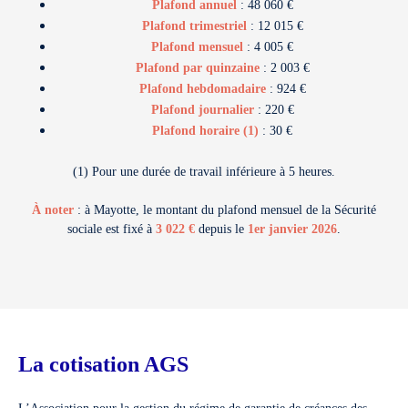
Plafond annuel
: 48 060 €
Plafond trimestriel
: 12 015 €
Plafond mensuel
: 4 005 €
Plafond par quinzaine
: 2 003 €
Plafond hebdomadaire
: 924 €
Plafond journalier
: 220 €
Plafond horaire (1)
: 30 €
(1) Pour une durée de travail inférieure à 5 heures.
À noter
: à Mayotte, le montant du plafond mensuel de la Sécurité
sociale est fixé à
3 022 €
depuis le
1er janvier 2026
.
La cotisation AGS