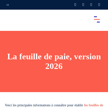
La feuille de paie, version
2026
Voici les principales informations à connaître pour établir
les feuilles de