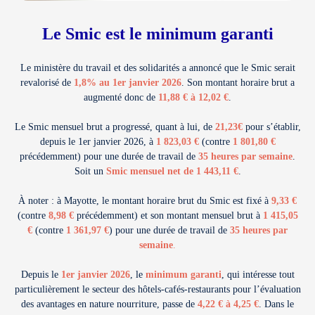
Le Smic est le minimum garanti
Le ministère du travail et des solidarités a annoncé que le Smic serait
revalorisé de
1,8% au 1er janvier 2026
. Son montant horaire brut a
augmenté donc de
11,88 € à 12,02 €
.
Le Smic mensuel brut a progressé, quant à lui, de
21,23€
pour s’établir,
depuis le 1er janvier 2026, à
1 823,03 €
(contre
1 801,80 €
précédemment) pour une durée de travail de
35 heures par semaine
.
Soit un
Smic mensuel net de 1 443,11 €
.
À noter : à Mayotte, le montant horaire brut du Smic est fixé à
9,33 €
(contre
8,98 €
précédemment) et son montant mensuel brut à
1 415,05
€
(contre
1 361,97 €
) pour une durée de travail de
35 heures par
semaine
.
Depuis le
1er janvier 2026
, le
minimum garanti
, qui intéresse tout
particulièrement le secteur des hôtels-cafés-restaurants pour l’évaluation
des avantages en nature nourriture, passe de
4,22 € à 4,25 €
. Dans le