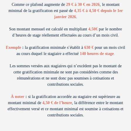
Comme ce plafond augmente de
29 € à 30 € en 2026
, le montant
minimal de la gratification est passé de
4,35 € à 4,50 € depuis le
1er
janvier 2026
.
Son montant mensuel est calculé en multipliant
4,50€
par le nombre
d’heures de stage réellement effectuées au cours d’un mois civil.
Exemple
:
la gratification minimale s’établit à
630 €
pour un mois civil
au cours duquel le stagiaire a effectué
140 heures de stage
.
Les sommes versées aux stagiaires qui n’excèdent pas le montant de
cette gratification minimale ne sont pas considérées comme des
rémunérations et ne sont donc pas soumises à cotisations et
contributions sociales.
À noter
:
si la gratification accordée au stagiaire est supérieure au
montant minimal de
4,50 € de l’heure
, la différence entre le montant
effectivement versé et ce montant minimal est soumise à cotisations et
contributions sociales.