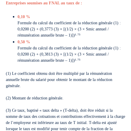
Entreprises soumises au FNAL au taux de :
0,10 %
Formule du calcul du coefficient de la réduction générale (1) :
0,0200 (2) + (0,3773 (3) × [(1/2) × (3 × Smic annuel /
rémunération annuelle brute – 1)])¹·⁷⁵
0,50 %
Formule du calcul du coefficient de la réduction générale (1) :
0,0200 (2) + (0,3813 (3) × [(1/2) × (3 × Smic annuel /
rémunération annuelle brute – 1)])¹·⁷⁵
(1) Le coefficient obtenu doit être multiplié par la rémunération
annuelle brute du salarié pour obtenir le montant de la réduction
générale.
(2) Montant de réduction générale.
(3) Ce taux, baptisé « taux delta » (T-delta), doit être réduit si la
somme de taux des cotisations et contributions effectivement à la charge
de l’employeur est inférieure au taux de T initial. T-delta est ajusté
lorsque le taux est modifié pour tenir compte de la fraction de la