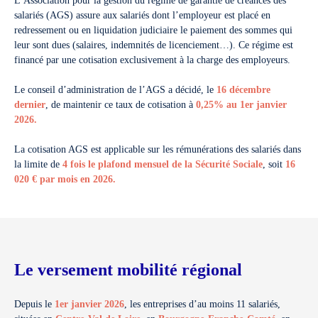
L’Association pour la gestion du régime de garantie de créances des
salariés (AGS) assure aux salariés dont l’employeur est placé en
redressement ou en liquidation judiciaire le paiement des sommes qui
leur sont dues (salaires, indemnités de licenciement…). Ce régime est
financé par une cotisation exclusivement à la charge des employeurs.
Le conseil d’administration de l’AGS a décidé, le
16 décembre
dernier
, de maintenir ce taux de cotisation à
0,25% au 1er janvier
2026.
La cotisation AGS est applicable sur les rémunérations des salariés dans
la limite de
4 fois le plafond mensuel de la Sécurité Sociale
, soit
16
020 € par mois en 2026.
Le versement mobilité régional
Depuis le
1er janvier 2026
, les entreprises d’au moins 11 salariés,