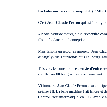
La Fiduciaire mécano comptable
(FIMECO W
C’est
Jean-Claude Ferron
qui est à l’origine
« Notre cœur de métier, c’est l
’expertise com
fils du fondateur de l’entreprise.
Mais faisons un retour en arrière… Jean-Claud
d’Angély (rue TourRonde puis Faubourg Tail
Très vite, le jeune homme a
envie d’entrepr
souffler ses 80 bougies très prochainement.
Visionnaire, Jean-Claude Ferron a su anticipe
précise-t-il. La belle machine était lancée e
Centre-Ouest informatique, en 1988 avec le s