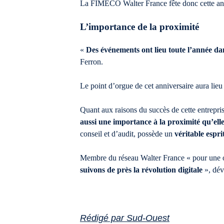
La FIMECO Walter France fête donc cette ann
L’importance de la proximité
«
Des événements ont lieu toute l’année da
Ferron.
Le point d’orgue de cet anniversaire aura lie
Quant aux raisons du succès de cette entreprise,
aussi une importance à la proximité qu’elle 
conseil et d’audit, possède un
véritable espri
Membre du réseau Walter France « pour une ou
suivons de près la révolution digitale
», dév
Rédigé par Sud-Ouest