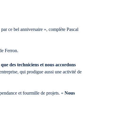
 par ce bel anniversaire », complète Pascal
de Ferron.
que des techniciens et nous accordons
entreprise, qui prodigue aussi une activité de
endance et fourmille de projets. «
Nous