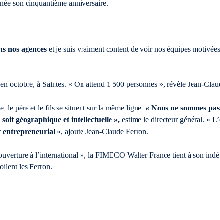
ée son cinquantième anniversaire.
ns nos agences
et je suis vraiment content de voir nos équipes motivées
u en octobre, à Saintes. « On attend 1 500 personnes », révèle Jean-Clau
 le père et le fils se situent sur la même ligne.
« Nous ne sommes pas 
soit géographique et intellectuelle »,
estime le directeur général. « L’
t entrepreneurial
», ajoute Jean-Claude Ferron.
verture à l’international », la FIMECO Walter France tient à son indép
oilent les Ferron.