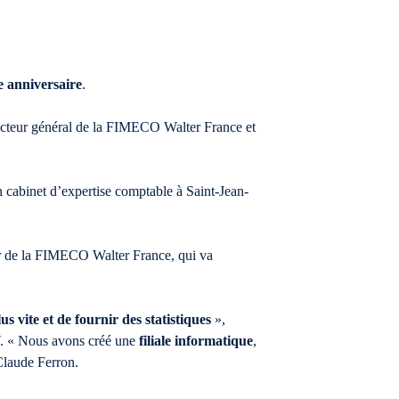
 anniversaire
.
recteur général de la FIMECO Walter France et
 cabinet d’expertise comptable à Saint-Jean-
eur de la FIMECO Walter France, qui va
lus vite et de fournir des statistiques
»,
 V. « Nous avons créé une
filiale informatique
,
Claude Ferron.