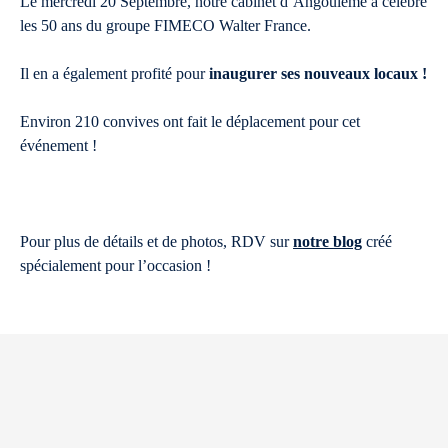
Le mercredi 20 Septembre, notre cabinet d’Angoulême a célébré
les 50 ans du groupe FIMECO Walter France.
Il en a également profité pour
inaugurer ses nouveaux locaux !
Environ 210 convives ont fait le déplacement pour cet
événement !
Pour plus de détails et de photos, RDV sur
notre blog
créé
spécialement pour l’occasion !