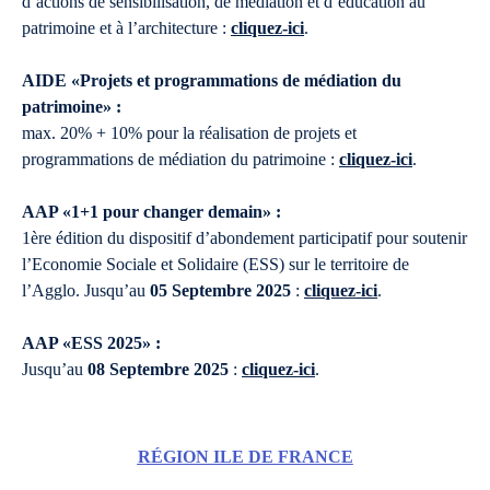
d’actions de sensibilisation, de médiation et d’éducation au
patrimoine et à l’architecture :
cliquez-ici
.
AIDE «Projets et programmations de médiation du
patrimoine» :
max. 20% + 10% pour la réalisation de projets et
programmations de médiation du patrimoine :
cliquez-ici
.
AAP «1+1 pour changer demain» :
1ère édition du dispositif d’abondement participatif pour soutenir
l’Economie Sociale et Solidaire (ESS) sur le territoire de
l’Agglo. Jusqu’au
05 Septembre 2025
:
cliquez-ici
.
AAP «ESS 2025» :
Jusqu’au
08 Septembre 2025
:
cliquez-ici
.
RÉGION ILE DE FRANCE