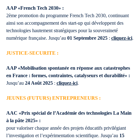
AAP «French Tech 2030» :
2ème promotion du programme French Tech 2030, continuant
ainsi son accompagnement des start-up qui développent des
technologies hautement stratégiques pour la souveraineté
numérique française. Jusqu’au
01 Septembre 2025
:
cliquez-ici
.
JUSTICE-SECURITE :
AAP «Mobilisation spontanée en réponse aux catastrophes
en France : formes, contraintes, catalyseurs et durabilité» :
Jusqu’au
24 Août 2025
:
cliquez-ici
.
JEUNES (FUTURS) ENTREPRENEURS :
AAC «Prix spécial de l’Académie des technologies La Main
à la pâte 2025» :
pour valoriser chaque année des projets éducatifs privilégiant
l’investigation et l’expérimentation scientifique. Jusqu’au
15