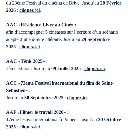
du 23ème Festival du cinéma de Brive. Jusqu’au
20 Février
2026
:
cliquez-ici
.
AAC «Résidence Livre au Ciné» :
afin d’accompagner 5 cinéastes sur l’écriture d’un scénario
adapté d’une œuvre littéraire. Jusqu’au
29 Septembre
2025
:
cliquez-ici
.
AAC «Tënk 2025» :
2ème édition. Jusqu’au
09 Juillet 2025
:
cliquez-ici
.
ACC «73eme Festival international du film de Saint-
Sébastien» :
Jusqu’au
30 Septembre 2025
:
cliquez-ici
.
AAF «Filmer le travail 2026» :
17ème festival international à Poitiers. Jusqu’au
20 Octobre
2025
:
cliquez-ici
.