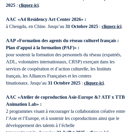
2025
:
cliquez-ici
.
AAC «A4 Residency Art Center 2026» :
à Chengdu, en Chine. Jusqu’au
31 Octobre 2025
:
cliquez-ici
.
AAP «Formation des agents du réseau culturel français :
Plan d’appui à la formation (PAF)» :
pour soutenir la formation des personnels du réseau (expatriés,
ADL, volontaires internationaux, CRSP) exerçant dans les
services de coopération et d’action culturelle, les Instituts
français, les Alliances Françaises et les centres
binationaux. Jusqu’au
31 Octobre 2025
:
cliquez-ici
.
AAC «Atelier de coproduction Asie-Europe &? ATF x TTB
Animation Lab» :
2 programmes visant à encourager la collaboration créative entre
l’Asie et l’Europe, et à soutenir les coproductions ainsi que le
développement des talents à l’échelle