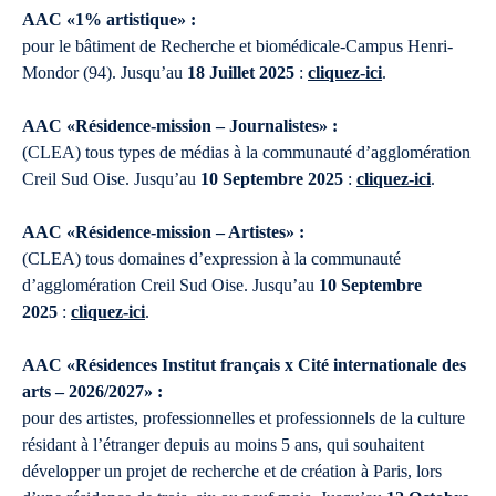
AAC «1% artistique» :
pour le bâtiment de Recherche et biomédicale-Campus Henri-
Mondor (94). Jusqu’au
18 Juillet 2025
:
cliquez-ici
.
AAC «Résidence-mission – Journalistes» :
(CLEA) tous types de médias à la communauté d’agglomération
Creil Sud Oise. Jusqu’au
10 Septembre 2025
:
cliquez-ici
.
AAC «Résidence-mission – Artistes» :
(CLEA) tous domaines d’expression à la communauté
d’agglomération Creil Sud Oise. Jusqu’au
10 Septembre
2025
:
cliquez-ici
.
AAC «Résidences Institut français x Cité internationale des
arts – 2026/2027» :
pour des artistes, professionnelles et professionnels de la culture
résidant à l’étranger depuis au moins 5 ans, qui souhaitent
développer un projet de recherche et de création à Paris, lors