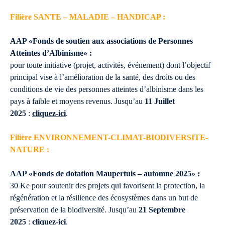
Filière SANTE – MALADIE – HANDICAP :
AAP «Fonds de soutien aux associations de Personnes
Atteintes d’Albinisme» :
pour toute initiative (projet, activités, événement) dont l’objectif
principal vise à l’amélioration de la santé, des droits ou des
conditions de vie des personnes atteintes d’albinisme dans les
pays à faible et moyens revenus. Jusqu’au
11 Juillet
2025
:
cliquez-ici
.
Filière ENVIRONNEMENT-CLIMAT-BIODIVERSITE-
NATURE :
AAP «Fonds de dotation Maupertuis – automne 2025» :
30 Ke pour soutenir des projets qui favorisent la protection, la
régénération et la résilience des écosystèmes dans un but de
préservation de la biodiversité. Jusqu’au
21 Septembre
2025
:
cliquez-ici
.