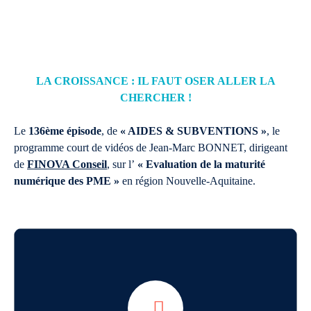
LA CROISSANCE : IL FAUT OSER ALLER LA
CHERCHER !
Le
136ème épisode
, de
« AIDES & SUBVENTIONS »
, le
programme court de vidéos de Jean-Marc BONNET, dirigeant
de
FINOVA Conseil
, sur l’
« Evaluation de la maturité
numérique des PME »
en région Nouvelle-Aquitaine.