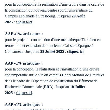
pour la conception et la réalisation d’une œuvre dans le cadre de
la construction du nouveau centre sportif universitaire du
Campus Esplanade à Strasbourg. Jusqu’au
29 Août
2025
:
cliquez-ici
.
AAP «1% artistique» :
pour le projet de construction d’une médiathèque Tiers-lieu en
rénovation et extension de l’ancienne Caisse d’Épargne à
Concarneau. Jusqu’au
28 Juillet 2025
:
cliquez-ici
.
AAP «1% artistique» :
pour la conception, la réalisation et l’installation d’une œuvre
contemporaine sur le site du campus Henri Mondor de Créteil et
dans le cadre de l’Opération de construction du Bâtiment de
Recherche Biomédicale (BRB). Jusqu’au
18 Juillet
2025
:
cliquez-ici
.
AAP «1% artistique» :