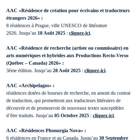
AAC «Résidence de création pour écrivains et traducteurs
étrangers 2026» :
8 résidences à Prague, ville UNESCO de littérature
2026. Jusqu’au
18 Août 2025
:
cliquez-ici
.
AAC «Résidence de recherche (artiste ou commissaire) en
arts numériques et hybrides aux Productions Recto-Verso
(Québec – Canada) 2026» :
3ème édition. Jusqu’au
28 Août 2025
:
cliquez-ici
.
AAC «Archipelagos» :
résidences dotées de bourses de recherche, en amont du contrat
de traduction, qui permettront aux traducteurs littéraires de
découvrir et de promouvoir de nouveaux textes susceptibles
d’être traduits. Jusqu’au
05 Octobre 2025
:
cliquez-ici
.
AAC «Résidences Phonurgia Nova» :
6 résidences en France et au Canada. Jusqu’au
30 Septembre