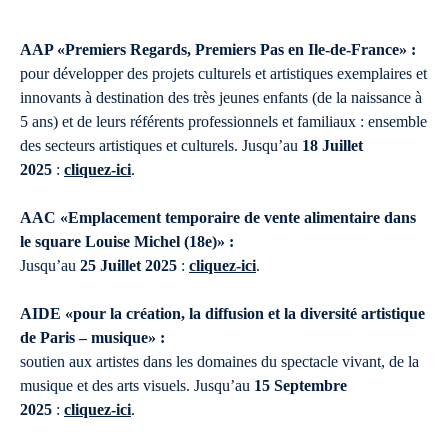
AAP «Premiers Regards, Premiers Pas en Ile-de-France» :
pour développer des projets culturels et artistiques exemplaires et
innovants à destination des très jeunes enfants (de la naissance à
5 ans) et de leurs référents professionnels et familiaux : ensemble
des secteurs artistiques et culturels. Jusqu’au
18 Juillet
2025
:
cliquez-ici
.
AAC «Emplacement temporaire de vente alimentaire dans
le square Louise Michel (18e)» :
Jusqu’au
25 Juillet 2025
:
cliquez-ici
.
AIDE «pour la création, la diffusion et la diversité artistique
de Paris – musique» :
soutien aux artistes dans les domaines du spectacle vivant, de la
musique et des arts visuels. Jusqu’au
15 Septembre
2025
:
cliquez-ici
.