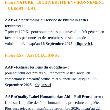
Filière NATURE – BIODIVERSITE-ENVIRONNEMENT
– CLIMAT – EAU :
AAP «Le patrimoine au service de l’humain et des
territoires» :
7 prix et 120 Ke pour soutenir des initiatives d’intérêt général en
faveur des personnes et des territoires en situation de
vulnérabilité. Jusqu’au
16 Septembre 2025
:
cliquez-ici
.
Filière ESS – ASSOCIATIONS :
AAP «Retisser les liens du quotidien» :
pour soutenir des projets qui renforcent le lien social en
combattant la précarité ordinaire et silencieuse. Jusqu’au
05
Septembre 2025
:
cliquez-ici
.
AAP «Quality Label Humanitarian Aid – Full Procedure» :
label sur la qualité de l’aide humanitaire, procédure complète.
Plusieurs relèves et jusqu’au 22 septembre 2026: Jusqu’au
22