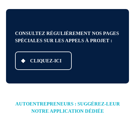
CONSULTEZ RÉGULIÈREMENT NOS PAGES
SPÉCIALES SUR LES APPELS À PROJET :
CLIQUEZ-ICI
AUTOENTREPRENEURS : SUGGÉREZ-LEUR
NOTRE APPLICATION DÉDIÉE