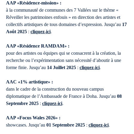
AAP «Résidence-mission» :
à la communauté de communes des 7 Vallées sur le thème «
Réveiller les patrimoines enfouis » en direction des artistes et
collectifs artistiques de tous domaines d’expression. Jusqu’au
17
Août 2025
:
cliquez-ici
.
AAP «Résidence RAMDAM» :
pour des artistes ou équipes qui se consacrent à la création, la
recherche ou l’expérimentation sans nécessité d’aboutir à une
forme finie. Jusqu’au
14 Juillet 2025
:
cliquez-ici
.
AAC «1% artistique» :
dans le cadre de la construction du nouveau campus
diplomatique de l’Ambassade de France à Doha. Jusqu’au
08
Septembre 2025
:
cliquez-ici
.
AAP «Focus Wales 2026» :
showcases. Jusqu’au
01 Septembre 2025
:
cliquez-ici
.