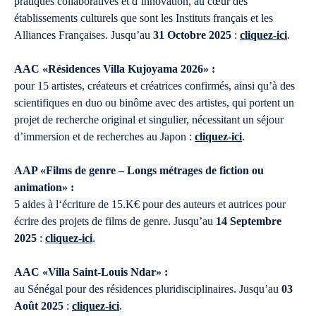
pratiques collaboratives et d’innovation, au cœur des
établissements culturels que sont les Instituts français et les
Alliances Françaises. Jusqu’au
31 Octobre 2025
:
cliquez-ici
.
AAC «Résidences Villa Kujoyama 2026» :
pour 15 artistes, créateurs et créatrices confirmés, ainsi qu’à des
scientifiques en duo ou binôme avec des artistes, qui portent un
projet de recherche original et singulier, nécessitant un séjour
d’immersion et de recherches au Japon :
cliquez-ici
.
AAP «Films de genre – Longs métrages de fiction ou
animation» :
5 aides à l‘écriture de 15.K€ pour des auteurs et autrices pour
écrire des projets de films de genre. Jusqu’au
14 Septembre
2025
:
cliquez-ici
.
AAC «Villa Saint-Louis Ndar» :
au Sénégal pour des résidences pluridisciplinaires. Jusqu’au
03
Août 2025
:
cliquez-ici
.