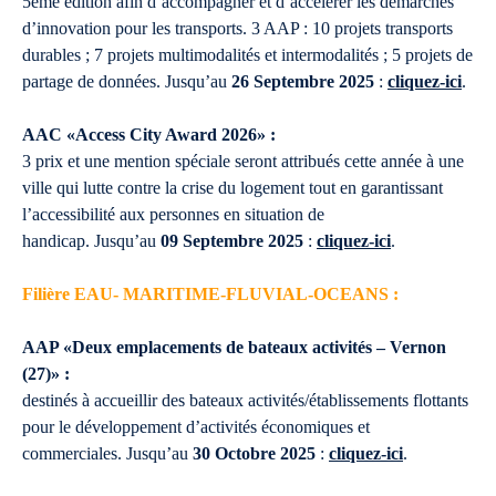
5ème édition afin d’accompagner et d’accélérer les démarches
d’innovation pour les transports. 3 AAP : 10 projets transports
durables ; 7 projets multimodalités et intermodalités ; 5 projets de
partage de données. Jusqu’au
26 Septembre 2025
:
cliquez-ici
.
AAC «Access City Award 2026» :
3 prix et une mention spéciale seront attribués cette année à une
ville qui lutte contre la crise du logement tout en garantissant
l’accessibilité aux personnes en situation de
handicap. Jusqu’au
09 Septembre 2025
:
cliquez-ici
.
Filière EAU- MARITIME-FLUVIAL-OCEANS :
AAP «Deux emplacements de bateaux activités – Vernon
(27)» :
destinés à accueillir des bateaux activités/établissements flottants
pour le développement d’activités économiques et
commerciales. Jusqu’au
30 Octobre 2025
:
cliquez-ici
.