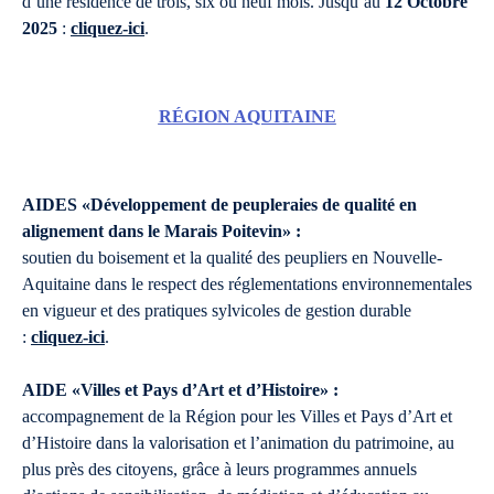
d’une résidence de trois, six ou neuf mois. Jusqu’au
12 Octobre
2025
:
cliquez-ici
.
RÉGION AQUITAINE
AIDES «Développement de peupleraies de qualité en
alignement dans le Marais Poitevin» :
soutien du boisement et la qualité des peupliers en Nouvelle-
Aquitaine dans le respect des réglementations environnementales
en vigueur et des pratiques sylvicoles de gestion durable
:
cliquez-ici
.
AIDE «Villes et Pays d’Art et d’Histoire» :
accompagnement de la Région pour les Villes et Pays d’Art et
d’Histoire dans la valorisation et l’animation du patrimoine, au
plus près des citoyens, grâce à leurs programmes annuels