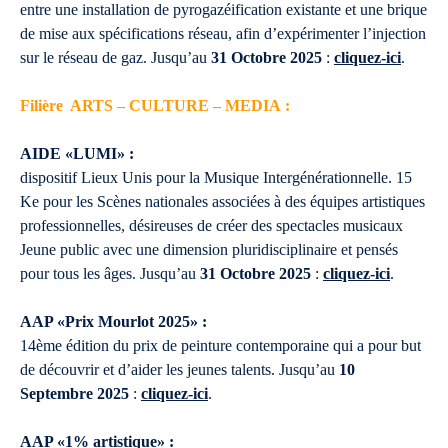
entre une installation de pyrogazéification existante et une brique
de mise aux spécifications réseau, afin d’expérimenter l’injection
sur le réseau de gaz. Jusqu’au
31 Octobre 2025
:
cliquez-ici
.
Filière ARTS – CULTURE – MEDIA :
AIDE «LUMI» :
dispositif Lieux Unis pour la Musique Intergénérationnelle. 15
Ke pour les Scènes nationales associées à des équipes artistiques
professionnelles, désireuses de créer des spectacles musicaux
Jeune public avec une dimension pluridisciplinaire et pensés
pour tous les âges. Jusqu’au
31 Octobre 2025
:
cliquez-ici
.
AAP «Prix Mourlot 2025» :
14ème édition du prix de peinture contemporaine qui a pour but
de découvrir et d’aider les jeunes talents. Jusqu’au
10
Septembre 2025
:
cliquez-ici
.
AAP «1% artistique» :