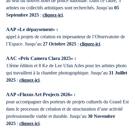
au sein du nouvel hôtel de police nationale. Dans ce cadre, 3
artistes ou collectifs artistiques sont recherchés. Jusqu’au
05
Septembre 2025
:
cliquez-ici
.
AAP «Le dépaysement» :
appel à projets de création en impesanteur de l’Observatoire de
l’Espace. Jusqu’au
27 Octobre 2025
:
cliquez-ici
.
AAC «Prix Camera Clara 2025» :
13ème édition et 8 Ke de Lee Ufan Arles pour les artistes photo
qui travaillent à la chambre photographique. Jusqu’au
31 Juillet
2025
:
cliquez-ici
.
AAP «Fluxus Art Projects 2026» :
pour accompagner des porteurs de projets culturels du Grand Est
dans le processus de création et de structuration d’une activité
professionnelle viable et durable. Jusqu’au
30 Novembre
2025
:
cliquez-ici
.