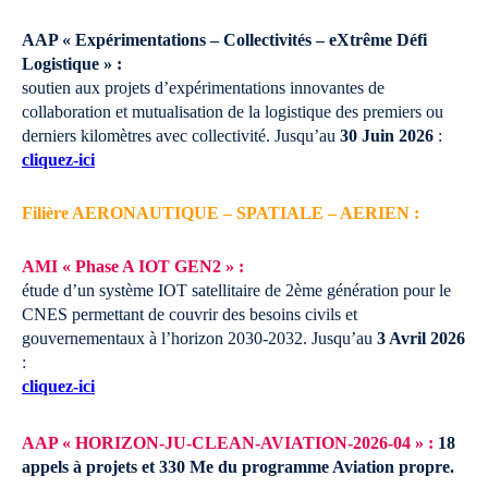
AAP « Expérimentations – Collectivités – eXtrême Défi
Logistique » :
soutien aux projets d’expérimentations innovantes de
collaboration et mutualisation de la logistique des premiers ou
derniers kilomètres avec collectivité.
Jusqu’au
30 Juin 2026
:
cliquez-ici
Filière AERONAUTIQUE – SPATIALE – AERIEN :
AMI « Phase A IOT GEN2 » :
étude d’un système IOT satellitaire de 2ème génération pour le
CNES permettant de couvrir des besoins civils et
gouvernementaux à l’horizon 2030-2032.
Jusqu’au
3 Avril 2026
:
cliquez-ici
AAP « HORIZON-JU-CLEAN-AVIATION-2026-04 » :
18
appels à projets et 330 Me
du programme Aviation propre.