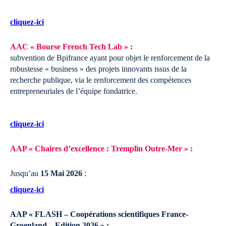
cliquez-ici
AAC « Bourse French Tech Lab » :
subvention de Bpifrance ayant pour objet le renforcement de la
robustesse « business » des projets innovants issus de la
recherche publique, via le renforcement des compétences
entrepreneuriales de l’équipe fondatrice.
cliquez-ici
AAP « Chaires d’excellence : Tremplin Outre-Mer » :
Jusqu’au
15 Mai 2026
:
cliquez-ici
AAP « FLASH – Coopérations scientifiques France-
Groenland – Edition 2026 » :