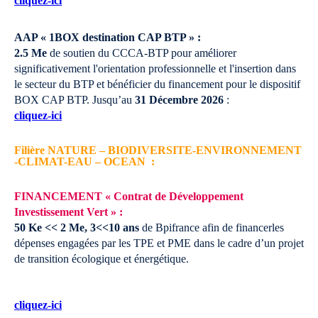
cliquez-ici
AAP « 1BOX destination CAP BTP » :
2.5 Me
de soutien du CCCA-BTP pour améliorer
significativement l'orientation professionnelle et l'insertion dans
le secteur du BTP et bénéficier du financement pour le dispositif
BOX CAP BTP.
Jusqu’au
31 Décembre 2026
:
cliquez-ici
Filière NATURE – BIODIVERSITE-ENVIRONNEMENT
-CLIMAT-EAU – OCEAN :
FINANCEMENT « Contrat de Développement
Investissement Vert » :
50 Ke << 2 Me, 3<<10 ans
de Bpifrance afin de financerles
dépenses engagées par les TPE et PME dans le cadre d’un projet
de transition écologique et énergétique.
cliquez-ici