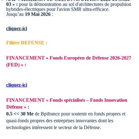
03 » :
pour la démonstration au sol d'architectures de propulsion
hybrides-électriques pour l'avion SMR ultra-efficace.
Jusqu’au
19 Mai 2026
:
cliquez-ici
Filière DEFENSE :
FINANCEMENT « Fonds Européen de Défense 2026-2027
(FED) » :
cliquez-ici
FINANCEMENT « Fonds spécialisés – Fonds Innovation
Défense » :
0.5 << 30 Me
de Bpifrance pour soutenir en fonds propres et
quasi-fonds propres des entreprises innovantes dont les
technologies intéressent le secteur de la Défense.