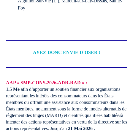
Aiguillon-sur-Vie (L’), Mareuil-sur-Lay-Dissais, Sainte-
Foy
AYEZ DONC ENVIE D’OSER !
AAP « SMP-CONS-2026-ADR-RAD » :
1.5 Me
afin d’apporter un soutien financier aux organisations
représentant les intérêts des consommateurs dans les États
membres ou offrant une assistance aux consommateurs dans les
États membres, notamment sous la forme de modes alternatifs de
règlement des litiges (MARD) et d'entités qualifiées habilitéesà
intenter des actions représentatives en vertu de la directive sur les
actions représentatives.
Jusqu’au
21 Mai 2026
: