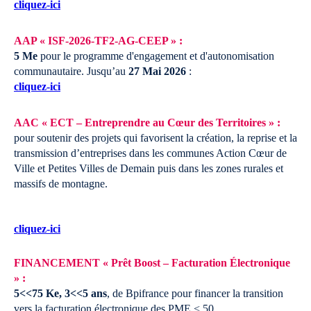
cliquez-ici
AAP « ISF-2026-TF2-AG-CEEP » :
5 Me
pour le programme d'engagement et d'autonomisation
communautaire.
Jusqu’au
27 Mai 2026
:
cliquez-ici
AAC « ECT – Entreprendre au Cœur des Territoires » :
pour soutenir des projets qui favorisent la création, la reprise et la
transmission d’entreprises dans les communes Action Cœur de
Ville et Petites Villes de Demain puis dans les zones rurales et
massifs de montagne.
cliquez-ici
FINANCEMENT « Prêt Boost – Facturation Électronique
» :
5<<75 Ke, 3<<5 ans
, de Bpifrance pour financer la transition
vers la facturation électronique des PME < 50.