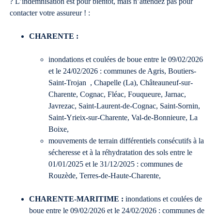
? L’indemnisation est pour bientôt, mais n’attendez pas pour
contacter votre assureur ! :
CHARENTE :
inondations et coulées de boue entre le 09/02/2026
et le 24/02/2026 : communes de Agris, Boutiers-
Saint-Trojan , Chapelle (La), Châteauneuf-sur-
Charente, Cognac, Fléac, Fouqueure, Jarnac,
Javrezac, Saint-Laurent-de-Cognac, Saint-Sornin,
Saint-Yrieix-sur-Charente, Val-de-Bonnieure, La
Boixe,
mouvements de terrain différentiels consécutifs à la
sécheresse et à la réhydratation des sols entre le
01/01/2025 et le 31/12/2025 : communes de
Rouzède, Terres-de-Haute-Charente,
CHARENTE-MARITIME :
inondations et coulées de
boue entre le 09/02/2026 et le 24/02/2026 : communes de