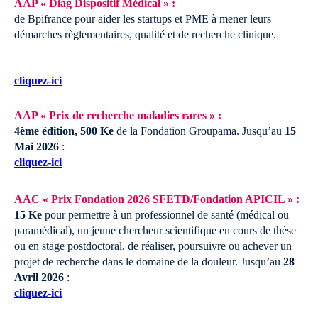
AAP « Diag Dispositif Médical » :
de Bpifrance pour aider les startups et PME à mener leurs
démarches règlementaires, qualité et de recherche clinique.
cliquez-ici
AAP « Prix de recherche maladies rares » :
4ème édition, 500 Ke
de la Fondation Groupama.
Jusqu’au
15
Mai 2026
:
cliquez-ici
AAC « Prix Fondation 2026 SFETD/Fondation APICIL » :
15 Ke
pour permettre à un professionnel de santé (médical ou
paramédical), un jeune chercheur scientifique en cours de thèse
ou en stage postdoctoral, de réaliser, poursuivre ou achever un
projet de recherche dans le domaine de la douleur.
Jusqu’au
28
Avril 2026
:
cliquez-ici