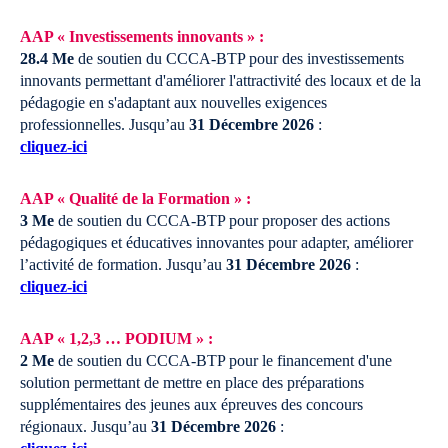
AAP « Investissements innovants » :
28.4 Me
de soutien du CCCA-BTP pour des investissements
innovants permettant d'améliorer l'attractivité des locaux et de la
pédagogie en s'adaptant aux nouvelles exigences
professionnelles.
Jusqu’au
31 Décembre 2026
:
cliquez-ici
AAP « Qualité de la Formation » :
3 Me
de soutien du CCCA-BTP pour proposer des actions
pédagogiques et éducatives innovantes pour adapter, améliorer
l’activité de formation.
Jusqu’au
31 Décembre 2026
:
cliquez-ici
AAP « 1,2,3 … PODIUM » :
2 Me
de soutien du CCCA-BTP pour le financement d'une
solution permettant de mettre en place des préparations
supplémentaires des jeunes aux épreuves des concours
régionaux.
Jusqu’au
31 Décembre 2026
: