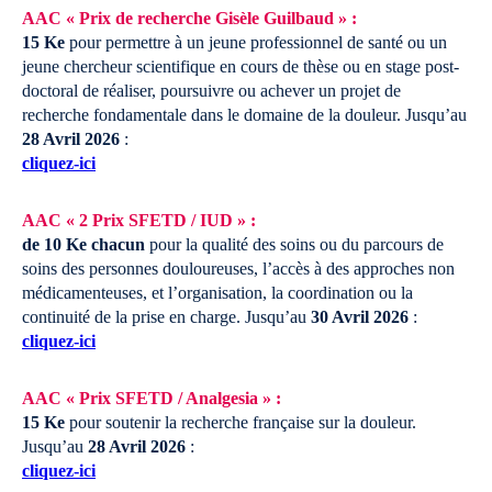
AAC « Prix de recherche Gisèle Guilbaud » :
15 Ke
pour permettre à un jeune professionnel de santé ou un
jeune chercheur scientifique en cours de thèse ou en stage post-
doctoral de réaliser, poursuivre ou achever un projet de
recherche fondamentale dans le domaine de la douleur.
Jusqu’au
28 Avril 2026
:
cliquez-ici
AAC « 2 Prix SFETD / IUD » :
de 10 Ke chacun
pour la qualité des soins ou du parcours de
soins des personnes douloureuses, l’accès à des approches non
médicamenteuses, et l’organisation, la coordination ou la
continuité de la prise en charge.
Jusqu’au
30 Avril 2026
:
cliquez-ici
AAC « Prix SFETD / Analgesia » :
15 Ke
pour soutenir la recherche française sur la douleur.
Jusqu’au
28 Avril 2026
:
cliquez-ici