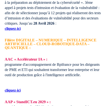
à la préparation au déploiement de la cybersécurité ». 3ème
appel à projets tests d'intrusion et évaluation de la vulnérabilité :
afin de de sélectionner jusqu’à 12 projets qui réaliseront des tests
d’intrusion et des évaluations de vulnérabilité pour des secteurs
critiques.
Jusqu’au
28 Avril 2026
:
cliquez-ici
Filière DIGITALE – NUMERIQUE – INTELLIGENCE
ARTIFICIELLE – CLOUD-ROBOTIQUE-DATA –
QUANTIQUE :
AAC « Accélérateur IA » :
programme d'accompagnement de Bpifrance pour les dirigeants
de PME et ETI qui souhaitent transformer leur entreprise et leur
outil de production grâce à l'intelligence artificielle.
cliquez-ici
AAP « StandICT.eu 2029 » :