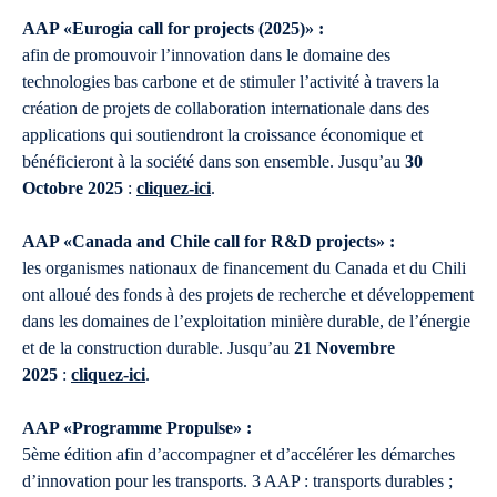
AAP «Eurogia call for projects (2025)» :
afin de promouvoir l’innovation dans le domaine des
technologies bas carbone et de stimuler l’activité à travers la
création de projets de collaboration internationale dans des
applications qui soutiendront la croissance économique et
bénéficieront à la société dans son ensemble. Jusqu’au
30
Octobre 2025
:
cliquez-ici
.
AAP «Canada and Chile call for R&D projects» :
les organismes nationaux de financement du Canada et du Chili
ont alloué des fonds à des projets de recherche et développement
dans les domaines de l’exploitation minière durable, de l’énergie
et de la construction durable. Jusqu’au
21 Novembre
2025
:
cliquez-ici
.
AAP «Programme Propulse» :
5ème édition afin d’accompagner et d’accélérer les démarches
d’innovation pour les transports. 3 AAP : transports durables ;