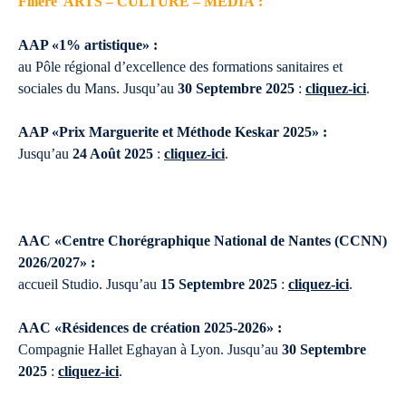
Filière ARTS – CULTURE – MEDIA :
AAP «1% artistique» :
au Pôle régional d’excellence des formations sanitaires et
sociales du Mans. Jusqu’au
30 Septembre 2025
:
cliquez-ici
.
AAP «Prix Marguerite et Méthode Keskar 2025» :
Jusqu’au
24 Août 2025
:
cliquez-ici
.
AAC «Centre Chorégraphique National de Nantes (CCNN)
2026/2027» :
accueil Studio. Jusqu’au
15 Septembre 2025
:
cliquez-ici
.
AAC «Résidences de création 2025-2026» :
Compagnie Hallet Eghayan à Lyon. Jusqu’au
30 Septembre
2025
:
cliquez-ici
.