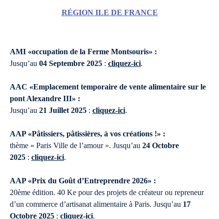
RÉGION ILE DE FRANCE
AMI «occupation de la Ferme Montsouris» :
Jusqu’au
04 Septembre 2025
:
cliquez-ici
.
AAC «Emplacement temporaire de vente alimentaire sur le
pont Alexandre III» :
Jusqu’au
21 Juillet 2025
:
cliquez-ici
.
AAP «Pâtissiers, pâtissières, à vos créations !» :
thème « Paris Ville de l’amour ». Jusqu’au
24 Octobre
2025
:
cliquez-ici
.
AAP «Prix du Goût d’Entreprendre 2026» :
20ème édition. 40 Ke pour des projets de créateur ou repreneur
d’un commerce d’artisanat alimentaire à Paris. Jusqu’au
17
Octobre 2025
:
cliquez-ici
.