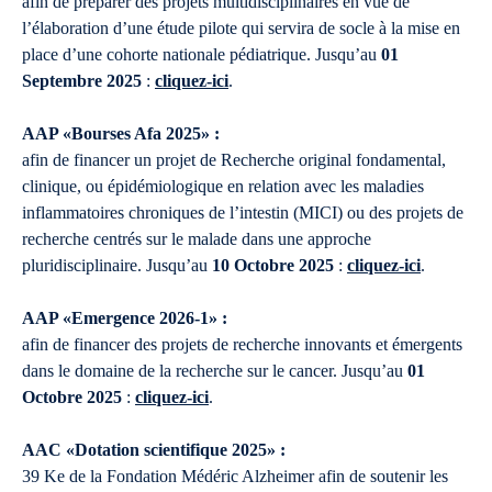
afin de préparer des projets multidisciplinaires en vue de
l’élaboration d’une étude pilote qui servira de socle à la mise en
place d’une cohorte nationale pédiatrique. Jusqu’au
01
Septembre 2025
:
cliquez-ici
.
AAP «Bourses Afa 2025» :
afin de financer un projet de Recherche original fondamental,
clinique, ou épidémiologique en relation avec les maladies
inflammatoires chroniques de l’intestin (MICI) ou des projets de
recherche centrés sur le malade dans une approche
pluridisciplinaire. Jusqu’au
10 Octobre 2025
:
cliquez-ici
.
AAP «Emergence 2026-1» :
afin de financer des projets de recherche innovants et émergents
dans le domaine de la recherche sur le cancer. Jusqu’au
01
Octobre 2025
:
cliquez-ici
.
AAC «Dotation scientifique 2025» :
39 Ke de la Fondation Médéric Alzheimer afin de soutenir les