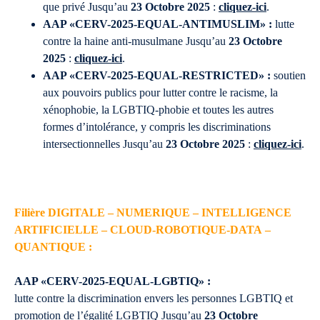
que privé Jusqu’au
23 Octobre 2025
:
cliquez-ici
.
AAP «CERV-2025-EQUAL-ANTIMUSLIM» :
lutte
contre la haine anti-musulmane Jusqu’au
23 Octobre
2025
:
cliquez-ici
.
AAP «CERV-2025-EQUAL-RESTRICTED» :
soutien
aux pouvoirs publics pour lutter contre le racisme, la
xénophobie, la LGBTIQ-phobie et toutes les autres
formes d’intolérance, y compris les discriminations
intersectionnelles Jusqu’au
23 Octobre 2025
:
cliquez-ici
.
Filière DIGITALE – NUMERIQUE – INTELLIGENCE
ARTIFICIELLE – CLOUD-ROBOTIQUE-DATA –
QUANTIQUE :
AAP «CERV-2025-EQUAL-LGBTIQ» :
lutte contre la discrimination envers les personnes LGBTIQ et
promotion de l’égalité LGBTIQ Jusqu’au
23 Octobre