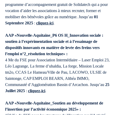
programme d’accompagnement gratuit de Solidatech qui a pour
vocation d’aider les associations à mieux recruter, former et
mobiliser des bénévoles grâce au numérique. Jusqu’au
01
Septembre 2025
:
cliquez-ici
.
AAP «Nouvelle-Aquitaine_P6 OS H_Innovation sociale :
soutien à l’expérimentation sociale et à l’essaimage de
dispositifs innovants en matière de levée des freins vers
l’emploi n°2_résolution technique» :
4 Me du FSE pour Association Intermédiaire – Laser Emploi 23,
Léo Lagrange, La ferme d’uhaldia, La forge, Mission Locale
tm2o, CCAS Le Hameau/Ville de Pau, LACOWO, ULSIE de
Saintonge, CAP EMPLOI BEARN, Althéa IMMO,
Communauté d’Agglomération Bassin d’Arcachon. Jusqu’au
25
Juillet 2025
:
cliquez-ici
.
AAP «Nouvelle-Aquitaine_Soutien au développement de
l’insertion par l’activité économique 2025» :