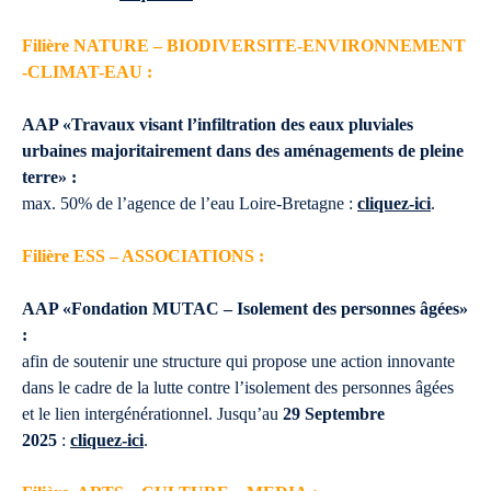
Filière NATURE – BIODIVERSITE-ENVIRONNEMENT
-CLIMAT-EAU :
AAP «Travaux visant l’infiltration des eaux pluviales
urbaines majoritairement dans des aménagements de pleine
terre» :
max. 50% de l’agence de l’eau Loire-Bretagne :
cliquez-ici
.
Filière ESS – ASSOCIATIONS :
AAP «Fondation MUTAC – Isolement des personnes âgées»
:
afin de soutenir une structure qui propose une action innovante
dans le cadre de la lutte contre l’isolement des personnes âgées
et le lien intergénérationnel. Jusqu’au
29 Septembre
2025
:
cliquez-ici
.