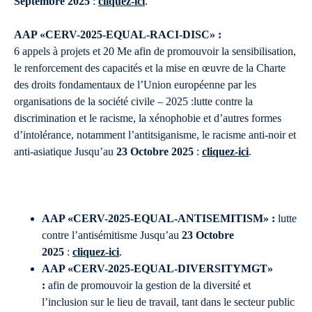
Septembre 2025
:
cliquez-ici
.
AAP «CERV-2025-EQUAL-RACI-DISC» :
6 appels à projets et 20 Me afin de promouvoir la sensibilisation,
le renforcement des capacités et la mise en œuvre de la Charte
des droits fondamentaux de l’Union européenne par les
organisations de la société civile – 2025 :lutte contre la
discrimination et le racisme, la xénophobie et d’autres formes
d’intolérance, notamment l’antitsiganisme, le racisme anti-noir et
anti-asiatique Jusqu’au
23 Octobre 2025
:
cliquez-ici
.
AAP «CERV-2025-EQUAL-ANTISEMITISM» :
lutte
contre l’antisémitisme Jusqu’au
23 Octobre
2025
:
cliquez-ici
.
AAP «CERV-2025-EQUAL-DIVERSITYMGT»
:
afin de promouvoir la gestion de la diversité et
l’inclusion sur le lieu de travail, tant dans le secteur public