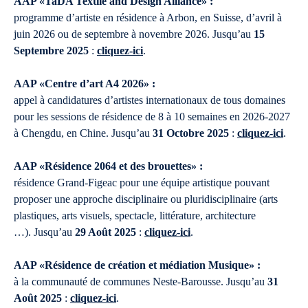
AAP «TaDA Textile and Design Alliance» :
programme d’artiste en résidence à Arbon, en Suisse, d’avril à
juin 2026 ou de septembre à novembre 2026. Jusqu’au
15
Septembre 2025
:
cliquez-ici
.
AAP «Centre d’art A4 2026» :
appel à candidatures d’artistes internationaux de tous domaines
pour les sessions de résidence de 8 à 10 semaines en 2026-2027
à Chengdu, en Chine. Jusqu’au
31 Octobre 2025
:
cliquez-ici
.
AAP «Résidence 2064 et des brouettes» :
résidence Grand-Figeac pour une équipe artistique pouvant
proposer une approche disciplinaire ou pluridisciplinaire (arts
plastiques, arts visuels, spectacle, littérature, architecture
…). Jusqu’au
29 Août 2025
:
cliquez-ici
.
AAP «Résidence de création et médiation Musique» :
à la communauté de communes Neste-Barousse. Jusqu’au
31
Août 2025
:
cliquez-ici
.