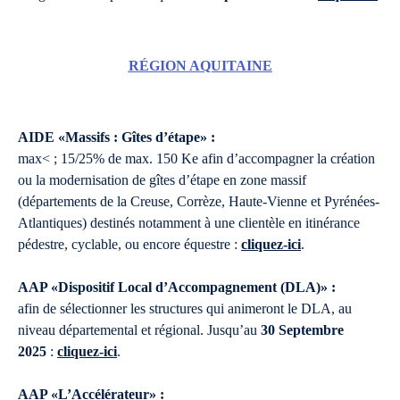
RÉGION AQUITAINE
AIDE «Massifs : Gîtes d’étape» :
max< ; 15/25% de max. 150 Ke afin d’accompagner la création
ou la modernisation de gîtes d’étape en zone massif
(départements de la Creuse, Corrèze, Haute-Vienne et Pyrénées-
Atlantiques) destinés notamment à une clientèle en itinérance
pédestre, cyclable, ou encore équestre :
cliquez-ici
.
AAP «Dispositif Local d’Accompagnement (DLA)» :
afin de sélectionner les structures qui animeront le DLA, au
niveau départemental et régional. Jusqu’au
30 Septembre
2025
:
cliquez-ici
.
AAP «L’Accélérateur» :