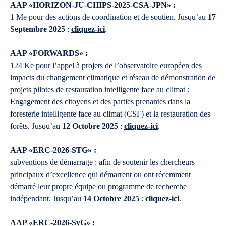
AAP «HORIZON-JU-CHIPS-2025-CSA-JPN» :
1 Me pour des actions de coordination et de soutien. Jusqu’au
17
Septembre 2025
:
cliquez-ici
.
AAP «FORWARDS» :
124 Ke pour l’appel à projets de l’observatoire européen des
impacts du changement climatique et réseau de démonstration de
projets pilotes de restauration intelligente face au climat :
Engagement des citoyens et des parties prenantes dans la
foresterie intelligente face au climat (CSF) et la restauration des
forêts. Jusqu’au
12 Octobre 2025
:
cliquez-ici
.
AAP «ERC-2026-STG» :
subventions de démarrage : afin de soutenir les chercheurs
principaux d’excellence qui démarrent ou ont récemment
démarré leur propre équipe ou programme de recherche
indépendant. Jusqu’au
14 Octobre 2025
:
cliquez-ici
.
AAP «ERC-2026-SyG» :