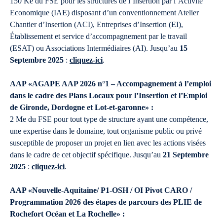
150 Ke du FSE pour les structures de l’Insertion par l’Activité
Economique (IAE) disposant d’un conventionnement Atelier
Chantier d’Insertion (ACI), Entreprises d’Insertion (EI),
Établissement et service d’accompagnement par le travail
(ESAT) ou Associations Intermédiaires (AI). Jusqu’au
15
Septembre 2025
:
cliquez-ici
.
AAP «AGAPE AAP 2026 n°1 – Accompagnement à l’emploi
dans le cadre des Plans Locaux pour l’Insertion et l’Emploi
de Gironde, Dordogne et Lot-et-garonne» :
2 Me du FSE pour tout type de structure ayant une compétence,
une expertise dans le domaine, tout organisme public ou privé
susceptible de proposer un projet en lien avec les actions visées
dans le cadre de cet objectif spécifique. Jusqu’au
21 Septembre
2025
:
cliquez-ici
.
AAP «Nouvelle-Aquitaine/ P1-OSH / OI Pivot CARO /
Programmation 2026 des étapes de parcours des PLIE de
Rochefort Océan et La Rochelle» :