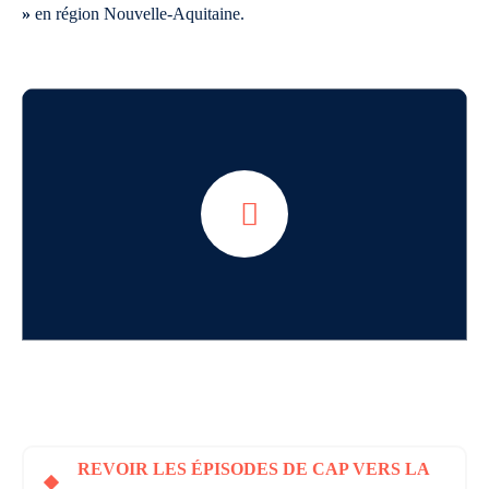
»
en région Nouvelle-Aquitaine.
REVOIR LES ÉPISODES DE CAP VERS LA