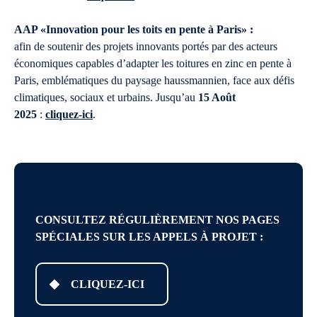
AAP «Innovation pour les toits en pente à Paris» :
afin de soutenir des projets innovants portés par des acteurs
économiques capables d’adapter les toitures en zinc en pente à
Paris, emblématiques du paysage haussmannien, face aux défis
climatiques, sociaux et urbains. Jusqu’au
15 Août
2025
:
cliquez-ici
.
CONSULTEZ RÉGULIÈREMENT NOS PAGES
SPÉCIALES SUR LES APPELS À PROJET :
CLIQUEZ-ICI