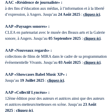
AAC «Résidence de journaliste» :
à des fins d’éducation aux médias, à l’information et à la liberté
d’expression, à Angers. Jusqu’au
24 Août 2025
:
cliquez-ici
.
AAP «Paysages sonores» :
CLEA en partenariat avec le musée des Beaux-arts et la Galerie
sonore, à Angers. Jusqu’au
05 Septembre 2025
:
cliquez-ici
.
AAP «Nouveaux regards» :
collections de films de MIRA dans le cadre de sa programmation
événementielle Vivants. Jusqu’au
03 Août 2025
:
cliquez-ici
.
AAP «Showcases Babel Music XP» :
Jusqu’au
19 Juillet 2025
:
cliquez-ici
.
AAP «Collectif Lyncéus» :
12ème édition pour des auteurs et autrices ainsi que des auteurs
et autrices-metteurs/metteuses en scène. Jusqu’au
23 Août
2025
:
cliquez-ici
.