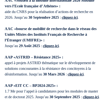
AAC «Soutien à la mobilité internationale 2026 Mobilité
vers l’Ecole française d’ Athènes» :
aide du CNRS pour la réalisation d’actions de recherche en
2026. Jusqu’au
30 Septembre 2025
:
cliquez-ici
.
AAC «bourse de mobilité de recherche dans le réseau des
Unités Mixtes des Instituts Français de Recherche à
l’Étranger (UMIFRE)» :
Jusqu’au
29 Août 2025
:
cliquez-ici
.
AAP «ASTRID – Résistance 2025» :
appel à projets ASTRID thématique sur le développement de
solutions concourantes à la résistance des concitoyens à la
désinformation. Jusqu’au
30 Mars 2026
:
cliquez-ici
.
AAP «EIT CC – BP2024-2025» :
1.7 Me pour l’appel à candidatures pour les modules de master
et de doctorat 2025. Jusqu’au
30 Septembre 2025
:
cliquez-ici
.