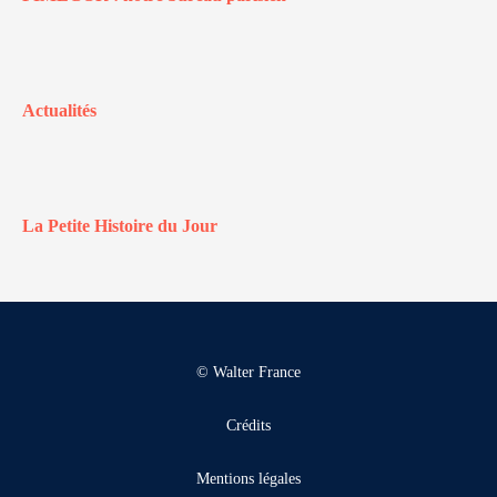
Actualités
La Petite Histoire du Jour
© Walter France
Crédits
Mentions légales