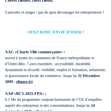
Chères clientes, chers clients,
Canicules et orages : pas de quoi décourager les entrepreneurs !
AYEZ DONC ENVIE D’OSER
!
AAC «Charte Ville commerçante» :
ouvert à toutes les communes de France métropolitaine et
d’Outre-Mer. 7 axes essentiels : accessibilité, durabilité,
dynamisme et sécurité, visibilité, emploi et formation, urbanisme,
et gouvernance locale du commerce. Jusqu’au
31 Décembre
2099
:
cliquez-ici
.
AAP «BCS-2025-FPA» :
6.1 Me du programme conjoint harmonisé de l’UE d’enquêtes
auprès des entreprises et des consommateurs. Jusqu’au
24