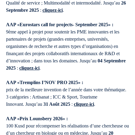
Qualité de service ; Multimodalité et intermodalité. Jusqu’au
26
Septembre 2025
:
cliquez-ici
.
AAP «Eurostars call for projects- September 2025» :
9ème appel à projet pour soutenir les PME innovantes et les
partenaires de projets (grandes entreprises, universités,
organismes de recherche et autres types d’organisations) en
finançant des projets collaboratifs internationaux de R&D et
d’innovation ; dans tous les domaines. Jusqu’au
04 Septembre
2025
:
cliquez-ici
.
AAP «Tremplins I’NOV PRO 2025» :
prix de la meilleure invention de l’année dans votre thématique.
3 catégories : Artisanat ; ICC & Sport, Tourisme
Innovant. Jusqu’au
31 Août 2025
:
cliquez-ici
.
AAP «Prix Lounsbery 2026» :
100 Kusd pour récompenser les réalisations d’une chercheuse ou
d’un chercheur en biologie ou en médecine. Jusqu’au
20