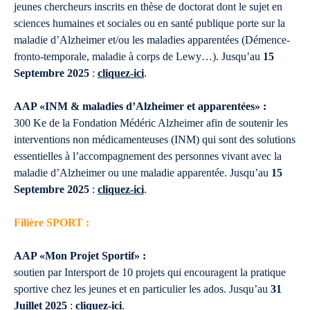
jeunes chercheurs inscrits en thèse de doctorat dont le sujet en
sciences humaines et sociales ou en santé publique porte sur la
maladie d’Alzheimer et/ou les maladies apparentées (Démence-
fronto-temporale, maladie à corps de Lewy…). Jusqu’au
15
Septembre 2025
:
cliquez-ici
.
AAP «INM & maladies d’Alzheimer et apparentées» :
300 Ke de la Fondation Médéric Alzheimer afin de soutenir les
interventions non médicamenteuses (INM) qui sont des solutions
essentielles à l’accompagnement des personnes vivant avec la
maladie d’Alzheimer ou une maladie apparentée. Jusqu’au
15
Septembre 2025
:
cliquez-ici
.
Filière SPORT :
AAP «Mon Projet Sportif» :
soutien par Intersport de 10 projets qui encouragent la pratique
sportive chez les jeunes et en particulier les ados. Jusqu’au
31
Juillet 2025
:
cliquez-ici
.