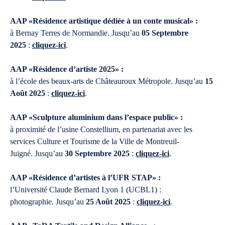
AAP «Résidence artistique dédiée à un conte musical» :
à Bernay Terres de Normandie. Jusqu’au
05 Septembre
2025
:
cliquez-ici
.
AAP «Résidence d’artiste 2025» :
à l’école des beaux-arts de Châteauroux Métropole. Jusqu’au
15
Août 2025
:
cliquez-ici
.
AAP «Sculpture aluminium dans l’espace public» :
à proximité de l’usine Constellium, en partenariat avec les
services Culture et Tourisme de la Ville de Montreuil-
Juigné. Jusqu’au
30 Septembre 2025
:
cliquez-ici
.
AAP «Résidence d’artistes à l’UFR STAP» :
l’Université Claude Bernard Lyon 1 (UCBL1) :
photographie. Jusqu’au
25 Août 2025
:
cliquez-ici
.