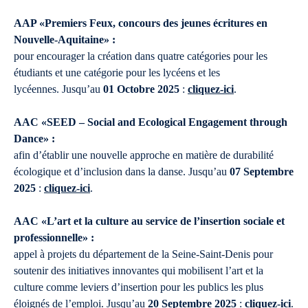
AAP «Premiers Feux, concours des jeunes écritures en
Nouvelle-Aquitaine» :
pour encourager la création dans quatre catégories pour les
étudiants et une catégorie pour les lycéens et les
lycéennes. Jusqu’au
01 Octobre 2025
:
cliquez-ici
.
AAC «SEED – Social and Ecological Engagement through
Dance» :
afin d’établir une nouvelle approche en matière de durabilité
écologique et d’inclusion dans la danse. Jusqu’au
07 Septembre
2025
:
cliquez-ici
.
AAC «L’art et la culture au service de l’insertion sociale et
professionnelle» :
appel à projets du département de la Seine-Saint-Denis pour
soutenir des initiatives innovantes qui mobilisent l’art et la
culture comme leviers d’insertion pour les publics les plus
éloignés de l’emploi. Jusqu’au
20 Septembre 2025
:
cliquez-ici
.