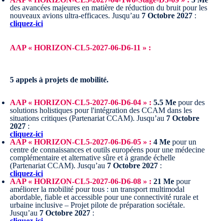
des avancées majeures en matière de réduction du bruit pour les
nouveaux avions ultra-efficaces.
Jusqu’au
7 Octobre 2027
:
cliquez-ici
AAP « HORIZON-CL5-2027-06-D6-11 » :
5 appels à projets de mobilité.
AAP « HORIZON-CL5-2027-06-D6-04 » :
5.5 Me
pour des
solutions holistiques pour l'intégration des CCAM dans les
situations critiques (Partenariat CCAM).
Jusqu’au
7 Octobre
2027
:
cliquez-ici
AAP « HORIZON-CL5-2027-06-D6-05 » :
4 Me
pour un
centre de connaissances et outils européens pour une médecine
complémentaire et alternative sûre et à grande échelle
(Partenariat CCAM).
Jusqu’au
7 Octobre 2027
:
cliquez-ici
AAP « HORIZON-CL5-2027-06-D6-08 » :
21 Me
pour
améliorer la mobilité pour tous : un transport multimodal
abordable, fiable et accessible pour une connectivité rurale et
urbaine inclusive – Projet pilote de préparation sociétale.
Jusqu’au
7 Octobre 2027
:
cliquez-ici