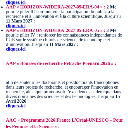
cliquez-ici
AAP « HORIZON-WIDERA-2027-05-ERA-04 » :
2 Me
pour le pilier III : promouvoir la participation du public à la
recherche et à l'innovation et à la culture scientifique.
Jusqu’au
11 Mars 2027
:
cliquez-ici
AAP « HORIZON-WIDERA-2027-05-ERA-05 » :
3 Me
pour le pilier IV : renforcer les connaissances indépendantes de
l’UE sur le système chinois de science, de technologie et
d’innovation.
Jusqu’au
11 Mars 2027
:
cliquez-ici
AAP « Bourses de recherche Petrache Poenaru 2026 » :
afin de soutenir les doctorants et postdoctorants francophones
dans leurs projets de recherche, et encourager l’innovation en
recherche, ainsi que promouvoir l’excellence académique dans
divers domaines des sciences et des technologies.
Jusqu’au
15
Avril 2026
:
cliquez-ici
AAC « Programme 2026 France L'Oréal-UNESCO – Pour
les Femmes et la Science » :