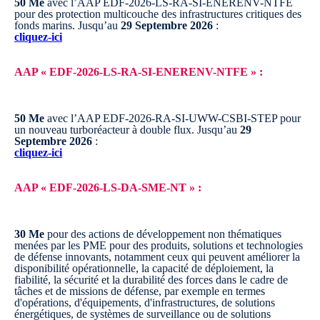
50 Me
avec l’AAP EDF-2026-LS-RA-SI-ENERENV-NTFE
pour des protection multicouche des infrastructures critiques des
fonds marins.
Jusqu’au
29 Septembre 2026
:
cliquez-ici
AAP « EDF-2026-LS-RA-SI-ENERENV-NTFE » :
50 Me
avec l’AAP EDF-2026-RA-SI-UWW-CSBI-STEP pour
un nouveau turboréacteur à double flux.
Jusqu’au
29
Septembre 2026
:
cliquez-ici
AAP « EDF-2026-LS-DA-SME-NT » :
30 Me
pour des actions de développement non thématiques
menées par les PME pour des produits, solutions et technologies
de défense innovants, notamment ceux qui peuvent améliorer la
disponibilité opérationnelle, la capacité de déploiement, la
fiabilité, la sécurité et la durabilité des forces dans le cadre de
tâches et de missions de défense, par exemple en termes
d'opérations, d'équipements, d'infrastructures, de solutions
énergétiques, de systèmes de surveillance ou de solutions