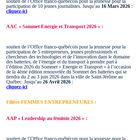
soutien de l’Office franco-québécois pour la jeunesse pour la
participation de 10 jeunes journalistes.
Jusqu’au
16 Mars 2026
:
cliquez-ici
AAC « Sommet Energie et Transport 2026 » :
soutien de l’Office franco-québécois pour la jeunesse pour la
participation de 5 entrepreneurs, jeunes professionnels et
chercheurs des technologies et de l’innovation dans le domaine
des batteries, de l’énergie et du transport à prendre part à
l’édition 2026 du Sommet « Energie et Transport » à l’occasion
de la 4ème édition renouvelée du Sommet des batteries qui se
tiendra du 2 au 3 juin 2026 dans la ville de Saint-Jérôme au
Québec.
Jusqu’au
26 Avril 2026
:
cliquez-ici
Filière FEMMES ENTREPRENEURES :
AAP « Leadership au féminin 2026 » :
soutien de l’Office franco-québécois pour la jeunesse pour la