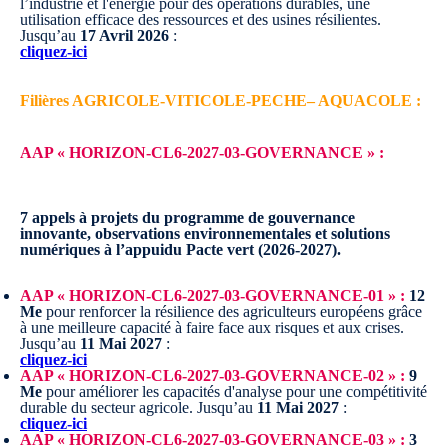
l’industrie et l'énergie pour des opérations durables, une
utilisation efficace des ressources et des usines résilientes.
Jusqu’au
17 Avril 2026
:
cliquez-ici
Filières AGRICOLE-VITICOLE-PECHE– AQUACOLE :
AAP « HORIZON-CL6-2027-03-GOVERNANCE » :
7 appels à projets du programme de gouvernance
innovante, observations environnementales et solutions
numériques à l’appuidu Pacte vert (2026-2027).
AAP « HORIZON-CL6-2027-03-GOVERNANCE-01 » :
12
Me
pour renforcer la résilience des agriculteurs européens grâce
à une meilleure capacité à faire face aux risques et aux crises.
Jusqu’au
11 Mai 2027
:
cliquez-ici
AAP « HORIZON-CL6-2027-03-GOVERNANCE-02 » :
9
Me
pour améliorer les capacités d'analyse pour une compétitivité
durable du secteur agricole.
Jusqu’au
11 Mai 2027
:
cliquez-ici
AAP « HORIZON-CL6-2027-03-GOVERNANCE-03 » :
3