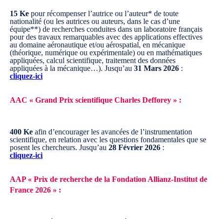
15 Ke
pour récompenser l’autrice ou l’auteur* de toute
nationalité (ou les autrices ou auteurs, dans le cas d’une
équipe**) de recherches conduites dans un laboratoire français
pour des travaux remarquables avec des applications effectives
au domaine aéronautique et/ou aérospatial, en mécanique
(théorique, numérique ou expérimentale) ou en mathématiques
appliquées, calcul scientifique, traitement des données
appliquées à la mécanique…).
Jusqu’au
31 Mars 2026
:
cliquez-ici
AAC « Grand Prix scientifique Charles Defforey » :
400 Ke
afin d’encourager les avancées de l’instrumentation
scientifique, en relation avec les questions fondamentales que se
posent les chercheurs.
Jusqu’au
28 Février 2026
:
cliquez-ici
AAP « Prix de recherche de la Fondation Allianz-Institut de
France 2026 » :