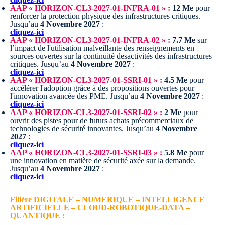
AAP « HORIZON-CL3-2027-01-INFRA-01 » :
12 Me
pour
renforcer la protection physique des infrastructures critiques.
Jusqu’au
4 Novembre 2027
:
cliquez-ici
AAP « HORIZON-CL3-2027-01-INFRA-02 » :
7.7 Me
sur
l’impact de l'utilisation malveillante des renseignements en
sources ouvertes sur la continuité desactivités des infrastructures
critiques.
Jusqu’au
4 Novembre 2027
:
cliquez-ici
AAP « HORIZON-CL3-2027-01-SSRI-01 » :
4.5 Me
pour
accélérer l'adoption grâce à des propositions ouvertes pour
l'innovation avancée des PME.
Jusqu’au
4 Novembre 2027
:
cliquez-ici
AAP « HORIZON-CL3-2027-01-SSRI-02 » :
2 Me
pour
ouvrir des pistes pour de futurs achats précommerciaux de
technologies de sécurité innovantes.
Jusqu’au
4 Novembre
2027
:
cliquez-ici
AAP « HORIZON-CL3-2027-01-SSRI-03 » :
5.8 Me
pour
une innovation en matière de sécurité axée sur la demande.
Jusqu’au
4 Novembre 2027
:
cliquez-ici
Filière DIGITALE – NUMERIQUE – INTELLIGENCE
ARTIFICIELLE – CLOUD-ROBOTIQUE-DATA –
QUANTIQUE :