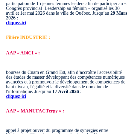
participation de 15 jeunes femmes leaders afin de participer au «
Congrès provincial -Leadership au féminin » organisé les 30
avril et 1er mai 2026 dans la ville de Québec.
Jusqu’au
29 Mars
2026
:
cliquez-ici
Filière INDUSTRIE :
AAP « AI4CI » :
bourses du Cnam en Grand-Est, afin d’accroître l'accessibilité
des études de master développant des compétences numériques
avancées et à promouvoir le développement de compétences de
haut niveau, l'égalité et la diversité dans le domaine de
l'informatique.
Jusqu’au
17 Avril 2026
:
cliquez-ici
AAP « MANUFACTergy » :
appel à projet ouvert du programme de synergies entre