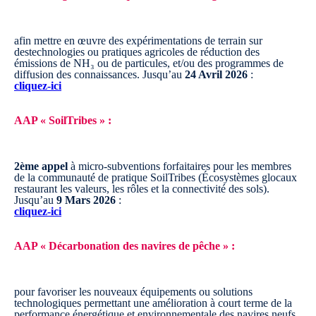
afin mettre en œuvre des expérimentations de terrain sur
destechnologies ou pratiques agricoles de réduction des
émissions de NH₃ ou de particules, et/ou des programmes de
diffusion des connaissances.
Jusqu’au
24 Avril 2026
:
cliquez-ici
AAP « SoilTribes » :
2ème appel
à micro-subventions forfaitaires pour les membres
de la communauté de pratique SoilTribes (Écosystèmes glocaux
restaurant les valeurs, les rôles et la connectivité des sols).
Jusqu’au
9 Mars 2026
:
cliquez-ici
AAP « Décarbonation des navires de pêche » :
pour favoriser les nouveaux équipements ou solutions
technologiques permettant une amélioration à court terme de la
performance énergétique et environnementale des navires neufs