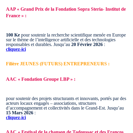
AAP « Grand Prix de la Fondation Sopra Steria- Institut de
France » :
100 Ke
pour soutenir la recherche scientifique menée en Europe
sur le thème de l’intelligence artificielle et des technologies
responsables et durables.
Jusqu’au
20 Février 2026
:
cliquez-ici
Filière JEUNES (FUTURS) ENTREPRENEURS :
AAC « Fondation Groupe LBP » :
pour soutenir des projets structurants et innovants, portés par des
acteurs locaux engagés – associations, structures
d’accompagnement et collectivités dans le Grand-Est.
Jusqu’au
15 Mars 2026
:
cliquez-ici
AAC « Festival de la chanson de Tadoussac et des Francos