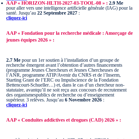
AAP « HORIZON-HLTH-2027-03-TOOL-08 » :
2.9 Me
pour aller vers une intelligence artificielle générale (IAG) pour la
santé.
Jusqu’au
22 Septembre 2027
:
cliquez-ici
AAP « Fondation pour la recherche médicale : Amorçage de
jeunes équipes 2026 » :
2.7 Me
pour un 1er soutien à l’installation d’un groupe de
recherche émergent avant l’obtention d’autres financements
(programme Jeunes Chercheurs et Jeunes Chercheuses de
l’ANR, programme ATIP/Avenir du CNRS et de l’Inserm,
Starting Grant de l’ERC ou Impulscience de la Fondation
Bettencourt-Schueller…) et, dans le cas d’un chercheur non-
statutaire, avantqu’il ne soit reçu aux concours de recrutement
des organismespublics de recherche ou d’enseignement
supérieur. 3 relèves.
Jusqu’au
6 Novembre 2026
:
cliquez-ici
AAP « Conduites addictives et drogues (CAD) 2026 » :