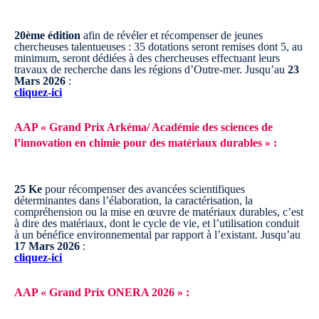
20ème édition
afin de révéler et récompenser de jeunes
chercheuses talentueuses : 35 dotations seront remises dont 5, au
minimum, seront dédiées à des chercheuses effectuant leurs
travaux de recherche dans les régions d’Outre-mer.
Jusqu’au
23
Mars 2026
:
cliquez-ici
AAP « Grand Prix Arkéma/ Académie des sciences de
l’innovation en chimie pour des matériaux durables » :
25 Ke
pour récompenser des avancées scientifiques
déterminantes dans l’élaboration, la caractérisation, la
compréhension ou la mise en œuvre de matériaux durables, c’est
à dire des matériaux, dont le cycle de vie, et l’utilisation conduit
à un bénéfice environnemental par rapport à l’existant.
Jusqu’au
17 Mars 2026
:
cliquez-ici
AAP « Grand Prix ONERA 2026 » :