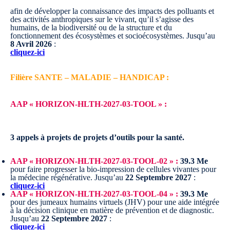
afin de développer la connaissance des impacts des polluants et
des activités anthropiques sur le vivant, qu’il s’agisse des
humains, de la biodiversité ou de la structure et du
fonctionnement des écosystèmes et socioécosystèmes.
Jusqu’au
8 Avril 2026
:
cliquez-ici
Filière SANTE – MALADIE – HANDICAP :
AAP « HORIZON-HLTH-2027-03-TOOL » :
3 appels à projets de projets d’outils pour la santé.
AAP « HORIZON-HLTH-2027-03-TOOL-02 » :
39.3 Me
pour faire progresser la bio-impression de cellules vivantes pour
la médecine régénérative.
Jusqu’au
22 Septembre 2027
:
cliquez-ici
AAP « HORIZON-HLTH-2027-03-TOOL-04 » :
39.3 Me
pour des jumeaux humains virtuels (JHV) pour une aide intégrée
à la décision clinique en matière de prévention et de diagnostic.
Jusqu’au
22 Septembre 2027
:
cliquez-ici