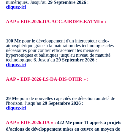
numériques.
Jusqu’au
29 Septembre 2026
:
cliquez-ici
AAP « EDF-2026-DA-ACC-AIRDEF-EATMI » :
100 Me
pour le développement d'un intercepteur endo-
atmosphérique grâce à la maturation des technologies clés
nécessaires pour contrer efficacement les menaces
hypersoniques et balistiques jusqu'au niveau de maturité
technologique 6.
Jusqu’au
29 Septembre 2026
:
cliquez-ici
AAP « EDF-2026-LS-DA-DIS-OTHR » :
29 Me
pour de nouvelles capacités de détection au-delà de
l'horizon.
Jusqu’au
29 Septembre 2026
:
cliquez-ici
AAP « EDF-2026-DA » :
422 Me
pour 11 appels à projets
d’actions de développement mises en œuvre au moyen de