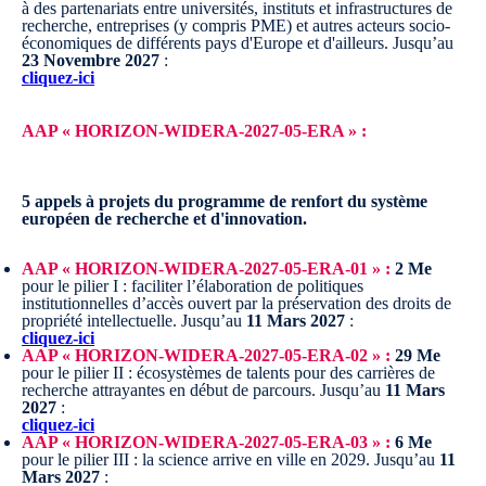
à des partenariats entre universités, instituts et infrastructures de
recherche, entreprises (y compris PME) et autres acteurs socio-
économiques de différents pays d'Europe et d'ailleurs.
Jusqu’au
23 Novembre 2027
:
cliquez-ici
AAP « HORIZON-WIDERA-2027-05-ERA » :
5 appels à projets du programme de renfort du système
européen de recherche et d'innovation.
AAP « HORIZON-WIDERA-2027-05-ERA-01 » :
2 Me
pour le pilier I : faciliter l’élaboration de politiques
institutionnelles d’accès ouvert par la préservation des droits de
propriété intellectuelle.
Jusqu’au
11 Mars 2027
:
cliquez-ici
AAP « HORIZON-WIDERA-2027-05-ERA-02 » :
29 Me
pour le pilier II : écosystèmes de talents pour des carrières de
recherche attrayantes en début de parcours.
Jusqu’au
11 Mars
2027
:
cliquez-ici
AAP « HORIZON-WIDERA-2027-05-ERA-03 » :
6 Me
pour le pilier III : la science arrive en ville en 2029.
Jusqu’au
11
Mars 2027
: