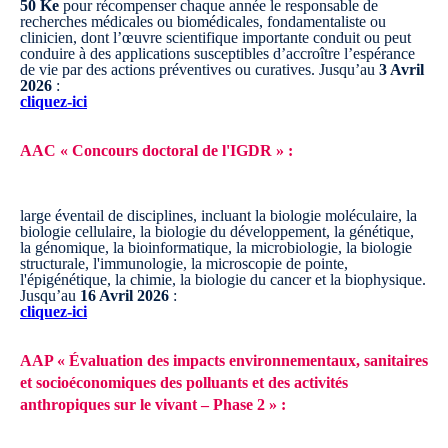
50 Ke
pour récompenser chaque année le responsable de
recherches médicales ou biomédicales, fondamentaliste ou
clinicien, dont l’œuvre scientifique importante conduit ou peut
conduire à des applications susceptibles d’accroître l’espérance
de vie par des actions préventives ou curatives.
Jusqu’au
3 Avril
2026
:
cliquez-ici
AAC « Concours doctoral de l'IGDR » :
large éventail de disciplines, incluant la biologie moléculaire, la
biologie cellulaire, la biologie du développement, la génétique,
la génomique, la bioinformatique, la microbiologie, la biologie
structurale, l'immunologie, la microscopie de pointe,
l'épigénétique, la chimie, la biologie du cancer et la biophysique.
Jusqu’au
16 Avril 2026
:
cliquez-ici
AAP « Évaluation des impacts environnementaux, sanitaires
et socioéconomiques des polluants et des activités
anthropiques sur le vivant – Phase 2 » :