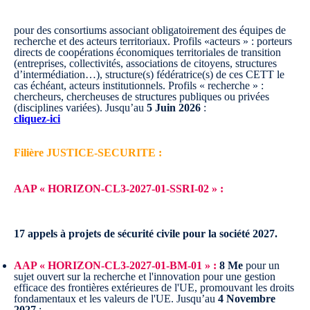
pour des consortiums associant obligatoirement des équipes de
recherche et des acteurs territoriaux. Profils «acteurs » : porteurs
directs de coopérations économiques territoriales de transition
(entreprises, collectivités, associations de citoyens, structures
d’intermédiation…), structure(s) fédératrice(s) de ces CETT le
cas échéant, acteurs institutionnels. Profils « recherche » :
chercheurs, chercheuses de structures publiques ou privées
(disciplines variées).
Jusqu’au
5 Juin 2026
:
cliquez-ici
Filière JUSTICE-SECURITE :
AAP « HORIZON-CL3-2027-01-SSRI-02 » :
17 appels à projets de sécurité civile pour la société 2027.
AAP « HORIZON-CL3-2027-01-BM-01 » :
8 Me
pour un
sujet ouvert sur la recherche et l'innovation pour une gestion
efficace des frontières extérieures de l'UE, promouvant les droits
fondamentaux et les valeurs de l'UE.
Jusqu’au
4 Novembre
2027
: