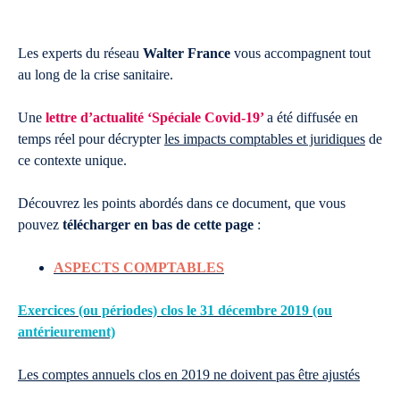
Les experts du réseau
Walter France
vous accompagnent tout
au long de la crise sanitaire.
Une
lettre d’actualité ‘Spéciale Covid-19’
a été diffusée en
temps réel pour décrypter
les impacts comptables et juridiques
de
ce contexte unique.
Découvrez les points abordés dans ce document, que vous
pouvez
télécharger en bas de cette page
:
ASPECTS COMPTABLES
Exercices (ou périodes) clos le 31 décembre 2019 (ou
antérieurement)
Les comptes annuels clos en 2019 ne doivent pas être ajustés