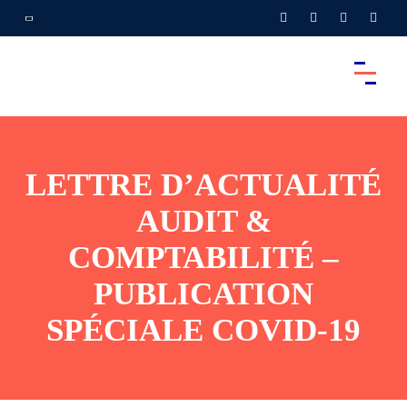
LETTRE D’ACTUALITÉ
AUDIT &
COMPTABILITÉ –
PUBLICATION
SPÉCIALE COVID-19