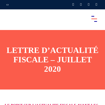
LETTRE D’ACTUALITÉ
FISCALE – JUILLET
2020