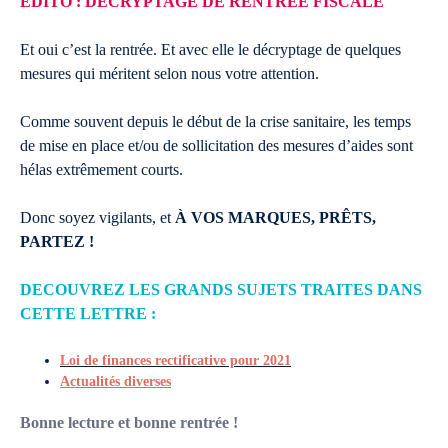
EDITO : DÉCRYPTAGE DE RENTRÉE FISCALE
Et oui c’est la rentrée. Et avec elle le décryptage de quelques
mesures qui méritent selon nous votre attention.
Comme souvent depuis le début de la crise sanitaire, les temps
de mise en place et/ou de sollicitation des mesures d’aides sont
hélas extrêmement courts.
Donc soyez vigilants, et
À VOS MARQUES, PRÊTS,
PARTEZ !
DECOUVREZ LES GRANDS SUJETS TRAITES DANS
CETTE LETTRE :
Loi de finances rectificative pour 2021​
Actualités diverses
Bonne lecture et bonne rentrée !