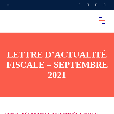
LETTRE D’ACTUALITÉ
FISCALE – SEPTEMBRE
2021