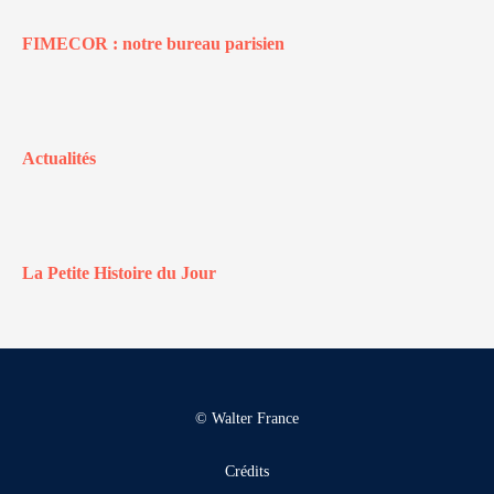
FIMECOR : notre bureau parisien
Actualités
La Petite Histoire du Jour
© Walter France
Crédits