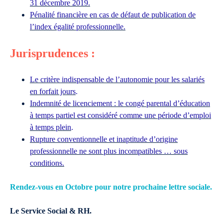
31 décembre 2019.
Pénalité financière en cas de défaut de publication de
l’index égalité professionnelle.
Jurisprudences :
Le critère indispensable de l’autonomie pour les salariés
en forfait jours
.
Indemnité de licenciement : le congé parental d’éducation
à temps partiel est considéré comme une période d’emploi
à temps plein
.
Rupture conventionnelle et inaptitude d’origine
professionnelle ne sont plus incompatibles … sous
conditions.
Rendez-vous en Octobre pour notre prochaine lettre sociale.
Le Service Social & RH.