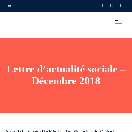
Lettre d’actualité sociale –
Décembre 2018
Selon le baromètre DAF & Leaders Financiers de Michael