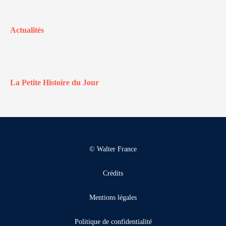
Actualités
La Petite Histoire du Jour
© Walter France
Crédits
Mentions légales
Politique de confidentialité