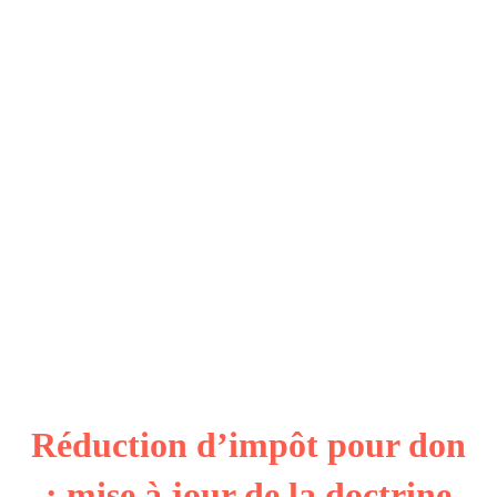
Réduction d’impôt pour don
: mise à jour de la doctrine