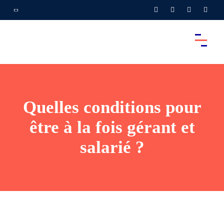
Quelles conditions pour
être à la fois gérant et
salarié ?