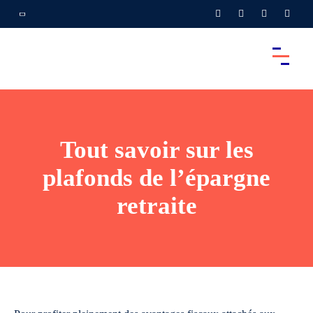
Tout savoir sur les
plafonds de l’épargne
retraite