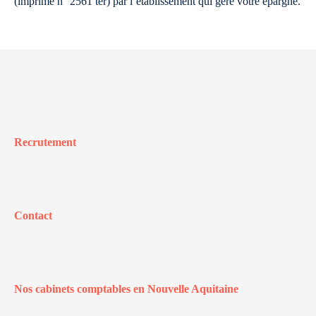
(imprimé n° 2561 ter) par l’établissement qui gère votre épargne.
Recrutement
Contact
Nos cabinets comptables en Nouvelle Aquitaine