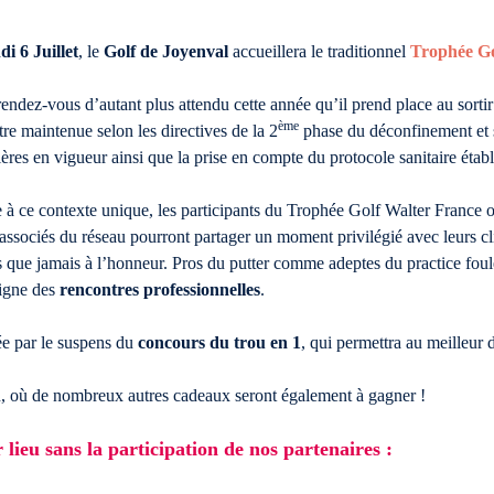
i 6 Juillet
, le
Golf de Joyenval
accueillera le traditionnel
Trophée Go
endez-vous d’autant plus attendu cette année qu’il prend place au sortir
ème
tre maintenue selon les directives de la 2
phase du déconfinement et 
ières en vigueur ainsi que la prise en compte du protocole sanitaire étab
 à ce contexte unique, les participants du Trophée Golf Walter France
associés du réseau pourront partager un moment privilégié avec leurs cl
 que jamais à l’honneur. Pros du putter comme adeptes du practice foule
signe des
rencontres professionnelles
.
ée par le suspens du
concours du trou en 1
, qui permettra au meilleur 
in, où de nombreux autres cadeaux seront également à gagner !
 lieu sans la participation de nos partenaires :