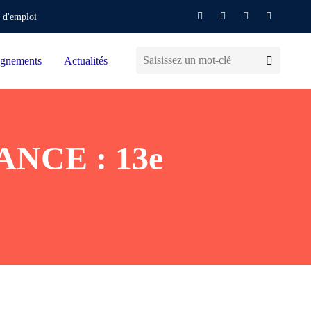
 d'emploi
gnements
Actualités
NCE : 13e