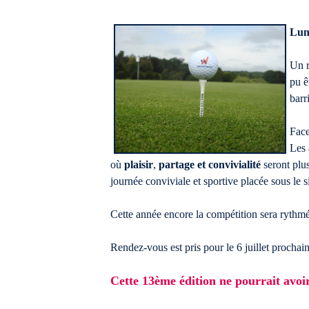
Lund
Un r
pu ê
barr
Face
Les 
où
plaisir
,
partage et convivialité
seront plus
journée conviviale et sportive placée sous le 
Cette année encore la compétition sera rythm
Rendez-vous est pris pour le 6 juillet procha
Cette 13ème édition ne pourrait avoir