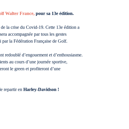
lf Walter France,
pour sa 13e édition.
 de la crise du Covid-19. Cette 13e édition a
sera accompagnée par tous les gestes
li par la Fédération Française de Golf.
 ont redoublé d’engouement et d’enthousiasme.
ients au cours d’une journée sportive,
ront le green et profiteront d’une
de repartir en
Harley-Davidson !