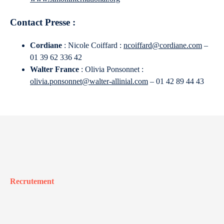
Contact Presse :
Cordiane
: Nicole Coiffard :
ncoiffard@cordiane.com
–
01 39 62 336 42
Walter France
: Olivia Ponsonnet :
olivia.ponsonnet@walter-allinial.com
– 01 42 89 44 43
Recrutement