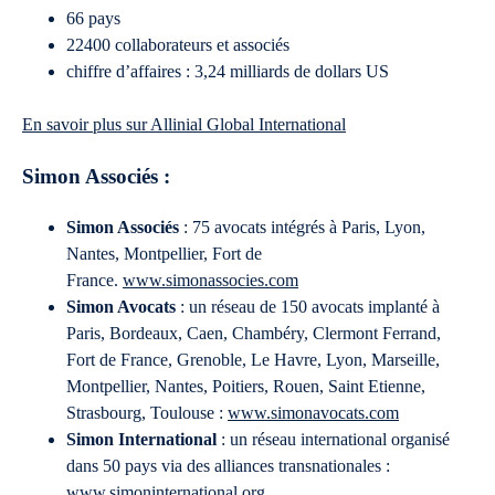
66 pays
22400 collaborateurs et associés
chiffre d’affaires : 3,24 milliards de dollars US
En savoir plus sur Allinial Global International
Simon Associés :
Simon Associés
: 75 avocats intégrés à Paris, Lyon,
Nantes, Montpellier, Fort de
France.
www.simonassocies.com
Simon Avocats
: un réseau de 150 avocats implanté à
Paris, Bordeaux, Caen, Chambéry, Clermont Ferrand,
Fort de France, Grenoble, Le Havre, Lyon, Marseille,
Montpellier, Nantes, Poitiers, Rouen, Saint Etienne,
Strasbourg, Toulouse :
www.simonavocats.com
Simon International
: un réseau international organisé
dans 50 pays via des alliances transnationales :
www.simoninternational.org