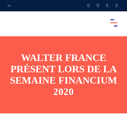
WALTER FRANCE
PRÉSENT LORS DE LA
SEMAINE FINANCIUM
2020