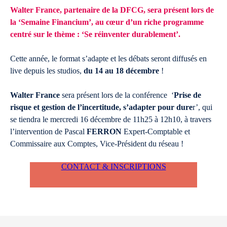
Walter France, partenaire de la DFCG, sera présent lors de
la ‘Semaine Financium’, au cœur d’un riche programme
centré sur le thème : ‘Se réinventer durablement’.
Cette année, le format s’adapte et les débats seront diffusés en
live depuis les studios,
du 14 au 18 décembre
!
Walter France
sera présent lors de la conférence ‘
Prise de
risque et gestion de l’incertitude, s’adapter pour dure
r’, qui
se tiendra le mercredi 16 décembre de 11h25 à 12h10, à travers
l’intervention de Pascal
FERRON
Expert-Comptable et
Commissaire aux Comptes, Vice-Président du réseau !
CONTACT & INSCRIPTIONS