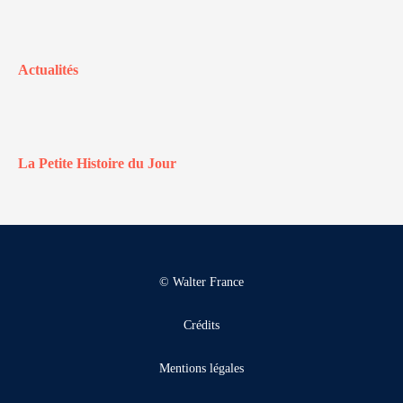
Actualités
La Petite Histoire du Jour
© Walter France
Crédits
Mentions légales