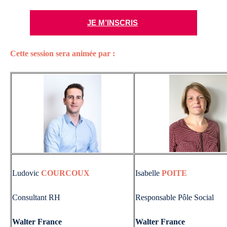
JE M’INSCRIS
Cette session sera animée par :
Ludovic
COURCOUX
Isabelle
POITE
Consultant RH
Responsable Pôle Social
Walter France
Walter France