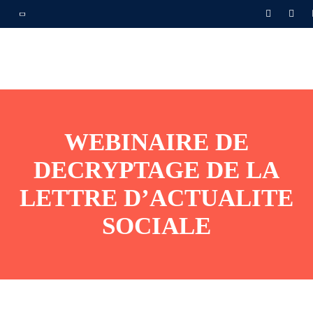
WEBINAIRE DE
DECRYPTAGE DE LA
LETTRE D’ACTUALITE
SOCIALE