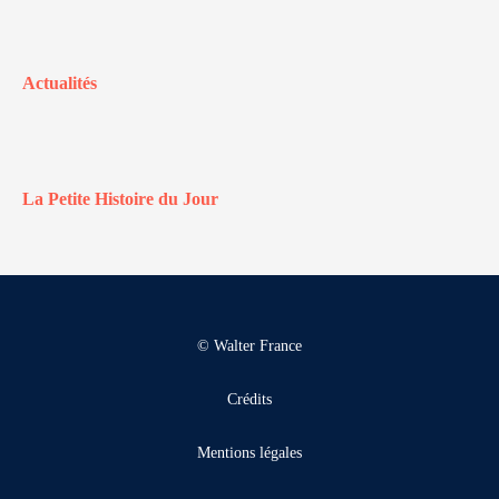
Actualités
La Petite Histoire du Jour
© Walter France
Crédits
Mentions légales