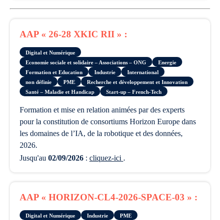
AAP « 26-28 XKIC RII » :
Digital et Numérique
Economie sociale et solidaire – Associations – ONG
Energie
Formation et Education
Industrie
International
non définie
PME
Recherche et développement et Innovation
Santé – Maladie et Handicap
Start-up – French-Tech
formation et mise en relation animées par des experts
pour la constitution de consortiums Horizon Europe dans
les domaines de l’IA, de la robotique et des données,
2026.
Jusqu'au
02/09/2026
:
cliquez-ici
.
AAP « HORIZON-CL4-2026-SPACE-03 » :
Digital et Numérique
Industrie
PME