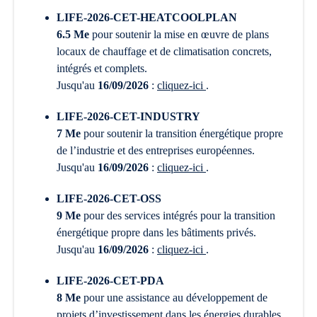
LIFE-2026-CET-HEATCOOLPLAN
6.5 Me
pour soutenir la mise en œuvre de plans
locaux de chauffage et de climatisation concrets,
intégrés et complets.
Jusqu'au
16/09/2026
:
cliquez-ici
.
LIFE-2026-CET-INDUSTRY
7 Me
pour soutenir la transition énergétique propre
de l’industrie et des entreprises européennes.
Jusqu'au
16/09/2026
:
cliquez-ici
.
LIFE-2026-CET-OSS
9 Me
pour des services intégrés pour la transition
énergétique propre dans les bâtiments privés.
Jusqu'au
16/09/2026
:
cliquez-ici
.
LIFE-2026-CET-PDA
8 Me
pour une assistance au développement de
projets d’investissement dans les énergies durables.