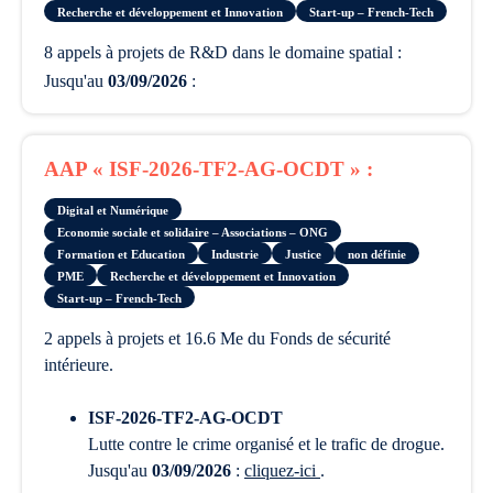
Recherche et développement et Innovation
Start-up – French-Tech
8 appels à projets de R&D dans le domaine spatial :
Jusqu'au
03/09/2026
:
AAP « ISF-2026-TF2-AG-OCDT » :
Digital et Numérique
Economie sociale et solidaire – Associations – ONG
Formation et Education
Industrie
Justice
non définie
PME
Recherche et développement et Innovation
Start-up – French-Tech
2 appels à projets et 16.6 Me du Fonds de sécurité
intérieure.
ISF-2026-TF2-AG-OCDT
lutte contre le crime organisé et le trafic de drogue.
Jusqu'au
03/09/2026
:
cliquez-ici
.