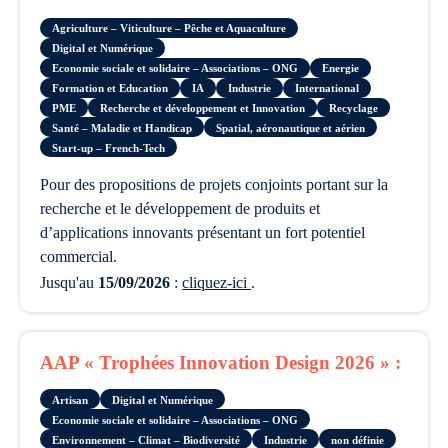
Agriculture – Viticulture – Pêche et Aquaculture
Digital et Numérique
Economie sociale et solidaire – Associations – ONG
Energie
Formation et Education
IA
Industrie
International
PME
Recherche et développement et Innovation
Recyclage
Santé – Maladie et Handicap
Spatial, aéronautique et aérien
Start-up – French-Tech
pour des propositions de projets conjoints portant sur la
recherche et le développement de produits et
d’applications innovants présentant un fort potentiel
commercial.
Jusqu'au
15/09/2026
:
cliquez-ici
.
AAP « Trophées Innovation Design 2026 » :
Artisan
Digital et Numérique
Economie sociale et solidaire – Associations – ONG
Environnement – Climat – Biodiversité
Industrie
non définie