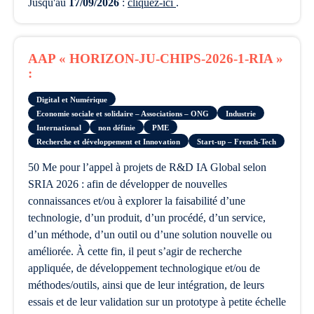
Jusqu'au
17/09/2026
:
cliquez-ici
.
AAP « HORIZON-JU-CHIPS-2026-1-RIA »
:
Digital et Numérique
Economie sociale et solidaire – Associations – ONG
Industrie
International
non définie
PME
Recherche et développement et Innovation
Start-up – French-Tech
50 Me pour l’appel à projets de R&D IA Global selon
SRIA 2026 : afin de développer de nouvelles
connaissances et/ou à explorer la faisabilité d’une
technologie, d’un produit, d’un procédé, d’un service,
d’un méthode, d’un outil ou d’une solution nouvelle ou
améliorée. À cette fin, il peut s’agir de recherche
appliquée, de développement technologique et/ou de
méthodes/outils, ainsi que de leur intégration, de leurs
essais et de leur validation sur un prototype à petite échelle