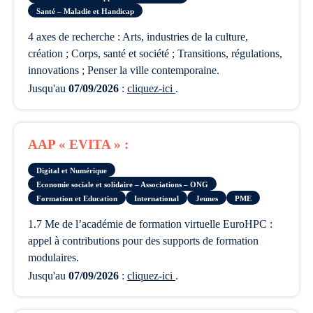
Santé – Maladie et Handicap
4 axes de recherche : Arts, industries de la culture,
création ; Corps, santé et société ; Transitions, régulations,
innovations ; Penser la ville contemporaine.
Jusqu'au
07/09/2026
:
cliquez-ici
.
AAP « EVITA » :
Digital et Numérique
Economie sociale et solidaire – Associations – ONG
Formation et Education
International
Jeunes
PME
1.7 Me de l’académie de formation virtuelle EuroHPC :
appel à contributions pour des supports de formation
modulaires.
Jusqu'au
07/09/2026
:
cliquez-ici
.