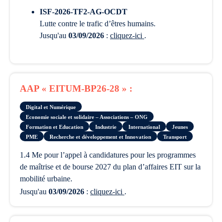
ISF-2026-TF2-AG-OCDT
lutte contre le trafic d’êtres humains.
Jusqu'au
03/09/2026
:
cliquez-ici
.
AAP « EITUM-BP26-28 » :
Digital et Numérique
Economie sociale et solidaire – Associations – ONG
Formation et Education
Industrie
International
Jeunes
PME
Recherche et développement et Innovation
Transport
1.4 Me pour l’appel à candidatures pour les programmes
de maîtrise et de bourse 2027 du plan d’affaires EIT sur la
mobilité urbaine.
Jusqu'au
03/09/2026
:
cliquez-ici
.