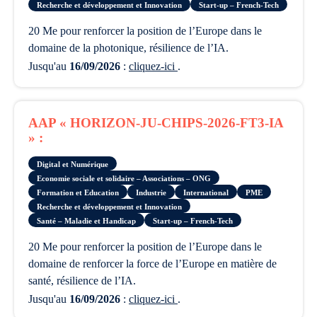
Recherche et développement et Innovation
Start-up – French-Tech
20 Me pour renforcer la position de l’Europe dans le
domaine de la photonique, résilience de l’IA.
Jusqu'au
16/09/2026
:
cliquez-ici
.
AAP « HORIZON-JU-CHIPS-2026-FT3-IA
» :
Digital et Numérique
Economie sociale et solidaire – Associations – ONG
Formation et Education
Industrie
International
PME
Recherche et développement et Innovation
Santé – Maladie et Handicap
Start-up – French-Tech
20 Me pour renforcer la position de l’Europe dans le
domaine de renforcer la force de l’Europe en matière de
santé, résilience de l’IA.
Jusqu'au
16/09/2026
:
cliquez-ici
.