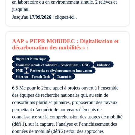
en laboratoire ou en environnement simulé. 2 relèves et
jusqu’au.
Jusqu'au
17/09/2026
:
cliquez-ici
.
AAP « PEPR MOBIDEC : Digitalisation et
décarbonation des mobilités » :
Digital et Numérique
Economie sociale et solidaire – Associations – ONG
Industrie
PME
Recherche et développement et Innovation
Start-up – French-Tech
Transport
6.5 Me pour le 2ème appel à projets ouvert à l’ensemble
des équipes de recherche nationales qui, au sein de
consortiums pluridisciplinaires, proposeront des travaux
permettant d’acquérir de nouveaux éléments de
connaissance sur la compréhension des usages de mobilité
(défi 1), sur la capture, l’analyse et l’enrichissement des
données de mobilité (défi 2) et/ou des approches