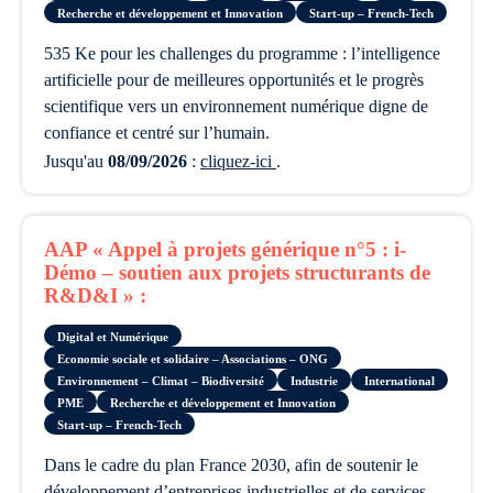
Recherche et développement et Innovation
Start-up – French-Tech
535 Ke pour les challenges du programme : l’intelligence
artificielle pour de meilleures opportunités et le progrès
scientifique vers un environnement numérique digne de
confiance et centré sur l’humain.
Jusqu'au
08/09/2026
:
cliquez-ici
.
AAP « Appel à projets générique n°5 : i-
Démo – soutien aux projets structurants de
R&D&I » :
Digital et Numérique
Economie sociale et solidaire – Associations – ONG
Environnement – Climat – Biodiversité
Industrie
International
PME
Recherche et développement et Innovation
Start-up – French-Tech
Dans le cadre du plan France 2030, afin de soutenir le
développement d’entreprises industrielles et de services