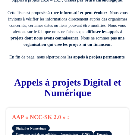
Appels à projets 2026 – 2027,
classés par ordre chronologique
.
Cette liste est proposée
à titre informatif et peut évoluer
. Nous vous
invitons à vérifier les informations directement auprès des organismes
concernés, certaines dates ou liens pouvant être modifiés. Nous vous
alertons sur le fait que nous ne faisons que
diffuser les appels à
projets dont nous avons connaissance.
Nous ne sommes
pas une
organisation qui crée les projets ni un financeur.
En fin de page, nous répertorions
les appels à projets permanents.
Appels à projets Digital et
Numérique
AAP « NCC-SK 2.0 » :
Digital et Numérique
Economie sociale et solidaire – Associations – ONG
Energie