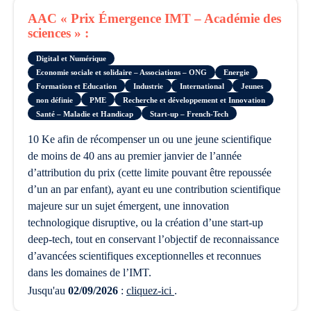
AAC « Prix Émergence IMT – Académie des
sciences » :
Digital et Numérique
Economie sociale et solidaire – Associations – ONG
Energie
Formation et Education
Industrie
International
Jeunes
non définie
PME
Recherche et développement et Innovation
Santé – Maladie et Handicap
Start-up – French-Tech
10 Ke afin de récompenser un ou une jeune scientifique
de moins de 40 ans au premier janvier de l’année
d’attribution du prix (cette limite pouvant être repoussée
d’un an par enfant), ayant eu une contribution scientifique
majeure sur un sujet émergent, une innovation
technologique disruptive, ou la création d’une start-up
deep-tech, tout en conservant l’objectif de reconnaissance
d’avancées scientifiques exceptionnelles et reconnues
dans les domaines de l’IMT.
Jusqu'au
02/09/2026
:
cliquez-ici
.