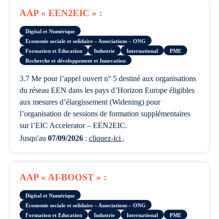
AAP « EEN2EIC » :
Digital et Numérique
Economie sociale et solidaire – Associations – ONG
Formation et Education
Industrie
International
PME
Recherche et développement et Innovation
3.7 Me pour l’appel ouvert n° 5 destiné aux organisations
du réseau EEN dans les pays d’Horizon Europe éligibles
aux mesures d’élargissement (Widening) pour
l’organisation de sessions de formation supplémentaires
sur l’EIC Accelerator – EEN2EIC.
Jusqu'au
07/09/2026
:
cliquez-ici
.
AAP « AI-BOOST » :
Digital et Numérique
Economie sociale et solidaire – Associations – ONG
Formation et Education
Industrie
International
PME