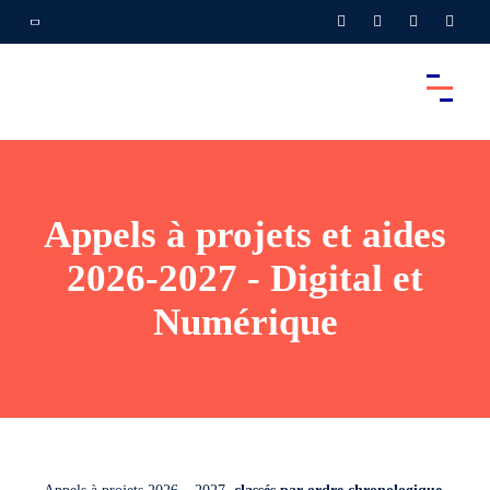
Appels à projets et aides
2026-2027 - Digital et
Numérique