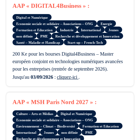
AAP « DIGITAL4Business » :
Digital et Numérique
Economie sociale et solidaire – Associations – ONG
Energie
Formation et Education
Industrie
International
Jeunes
non définie
PME
Recherche et développement et Innovation
Santé – Maladie et Handicap
Start-up – French-Tech
200 Ke pour les bourses Digital4Business – Master
européen conjoint en technologies numériques avancées
pour les entreprises (rentrée de septembre 2026).
Jusqu'au
03/09/2026
:
cliquez-ici
.
AAP « MSH Paris Nord 2027 » :
Culture – Arts et Médias
Digital et Numérique
Economie sociale et solidaire – Associations – ONG
Environnement – Climat – Biodiversité
Formation et Education
International
Jeunes
non définie
PME
Recherche et développement et Innovation