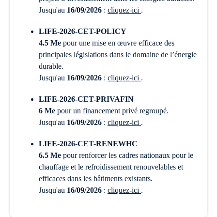
Jusqu'au
16/09/2026
:
cliquez-ici
.
LIFE-2026-CET-POLICY
4.5 Me
pour une mise en œuvre efficace des
principales législations dans le domaine de l’énergie
durable.
Jusqu'au
16/09/2026
:
cliquez-ici
.
LIFE-2026-CET-PRIVAFIN
6 Me
pour un financement privé regroupé.
Jusqu'au
16/09/2026
:
cliquez-ici
.
LIFE-2026-CET-RENEWHC
6.5 Me
pour renforcer les cadres nationaux pour le
chauffage et le refroidissement renouvelables et
efficaces dans les bâtiments existants.
Jusqu'au
16/09/2026
:
cliquez-ici
.