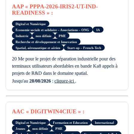
AAP « PPPA-2026-IRIS2-UT-IND-
READINESS » :
Digital et Numérique
Economie sociale et solidaire – Associations – ONG
IA
Industrie
non définie
PME
Recherche et développement et Innovation
Spatial, aéronautique et aérien
Start-up – French-Tech
20 Me pour le projet de réparation industrielle pour des
terminaux utilisateurs abordables en bande Ka8 appels à
projets de R&D dans le domaine spatial.
Jusqu'au
28/08/2026
:
cliquez-ici
.
AAC « DIGITWIN4CIUE » :
Digital et Numérique
Formation et Education
International
Jeunes
non définie
PME