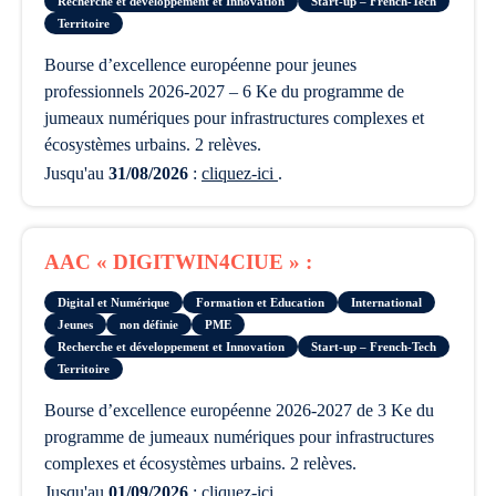
Recherche et développement et Innovation
Start-up – French-Tech
Territoire
bourse d’excellence européenne pour jeunes
professionnels 2026-2027 – 6 Ke du programme de
jumeaux numériques pour infrastructures complexes et
écosystèmes urbains. 2 relèves.
Jusqu'au
31/08/2026
:
cliquez-ici
.
AAC « DIGITWIN4CIUE » :
Digital et Numérique
Formation et Education
International
Jeunes
non définie
PME
Recherche et développement et Innovation
Start-up – French-Tech
Territoire
bourse d’excellence européenne 2026-2027 de 3 Ke du
programme de jumeaux numériques pour infrastructures
complexes et écosystèmes urbains. 2 relèves.
Jusqu'au
01/09/2026
:
cliquez-ici
.