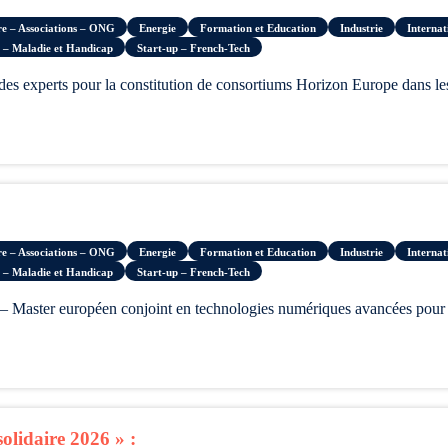
ire – Associations – ONG
Energie
Formation et Education
Industrie
Internat
 – Maladie et Handicap
Start-up – French-Tech
ire – Associations – ONG
Energie
Formation et Education
Industrie
Internat
 – Maladie et Handicap
Start-up – French-Tech
lidaire 2026 » :