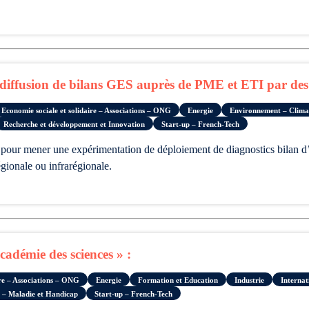
iffusion de bilans GES auprès de PME et ETI par des a
Economie sociale et solidaire – Associations – ONG
Energie
Environnement – Climat
Recherche et développement et Innovation
Start-up – French-Tech
gionale ou infrarégionale.
démie des sciences » :
ire – Associations – ONG
Energie
Formation et Education
Industrie
Internat
 – Maladie et Handicap
Start-up – French-Tech