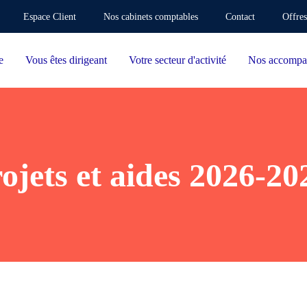
Espace Client
Nos cabinets comptables
Contact
Offres
e
Vous êtes dirigeant
Votre secteur d'activité
Nos accompa
ojets et aides 2026-20