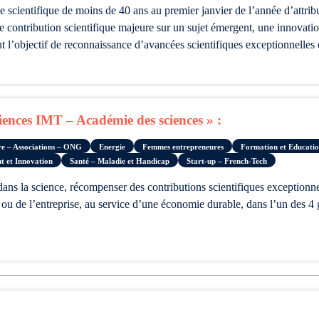
e contribution scientifique majeure sur un sujet émergent, une innovatio
nt l’objectif de reconnaissance d’avancées scientifiques exceptionnelle
nces IMT – Académie des sciences » :
ire – Associations – ONG
Energie
Femmes entrepreneures
Formation et Educati
t et Innovation
Santé – Maladie et Handicap
Start-up – French-Tech
ou de l’entreprise, au service d’une économie durable, dans l’un des 4 