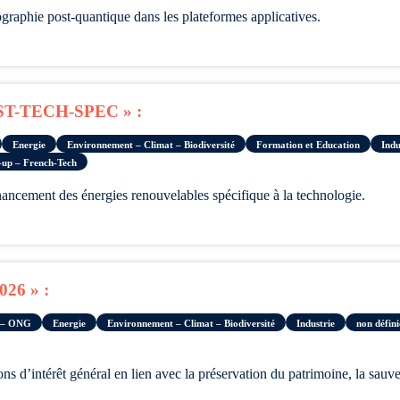
tographie post-quantique dans les plateformes applicatives.
T-TECH-SPEC » :
Energie
Environnement – Climat – Biodiversité
Formation et Education
Indu
-up – French-Tech
ncement des énergies renouvelables spécifique à la technologie.
026 » :
ns – ONG
Energie
Environnement – Climat – Biodiversité
Industrie
non défini