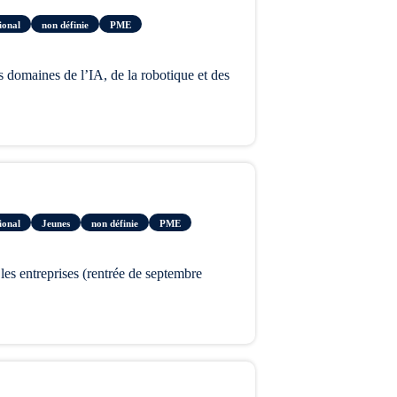
ional
non définie
PME
ional
Jeunes
non définie
PME