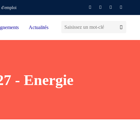
 d'emploi
gnements
Actualités
27 - Energie