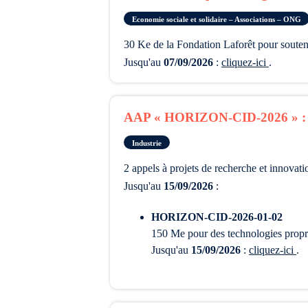
Economie sociale et solidaire – Associations – ONG
30 Ke de la Fondation Laforêt pour souten
Jusqu'au
07/09/2026
:
cliquez-ici
.
AAP « HORIZON-CID-2026 » :
Industrie
2 appels à projets de recherche et innovati
Jusqu'au
15/09/2026
:
HORIZON-CID-2026-01-02
150 Me pour des technologies propre
Jusqu'au
15/09/2026
:
cliquez-ici
.