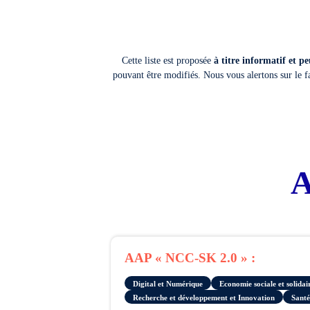
Cette liste est proposée
à titre informatif et p
pouvant être modifiés. Nous vous alertons sur le f
A
AAP « NCC-SK 2.0 » :
Digital et Numérique
Economie sociale et solida
Recherche et développement et Innovation
Santé