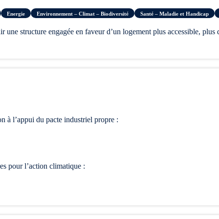
Energie
Environnement – Climat – Biodiversité
Santé – Maladie et Handicap
ir une structure engagée en faveur d’un logement plus accessible, plus di
on à l’appui du pacte industriel propre :
s pour l’action climatique :