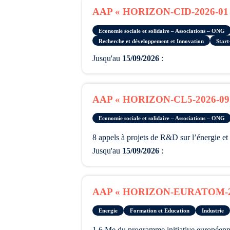
AAP « HORIZON-CID-2026-01 
Economie sociale et solidaire – Associations – ONG
Recherche et développement et Innovation
Start
Jusqu'au
15/09/2026
:
AAP « HORIZON-CL5-2026-09 
Economie sociale et solidaire – Associations – ONG
8 appels à projets de R&D sur l’énergie et l
Jusqu'au
15/09/2026
:
AAP « HORIZON-EURATOM-202
Energie
Formation et Education
Industrie
1.6 Me du programme initiative européen