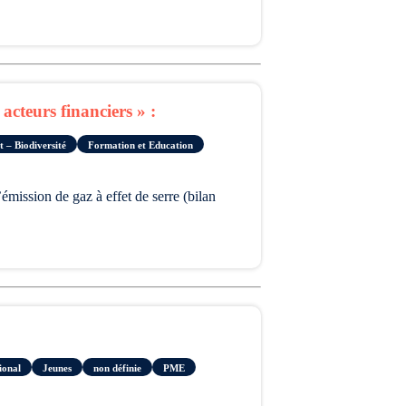
cteurs financiers » :
 – Biodiversité
Formation et Education
ional
Jeunes
non définie
PME