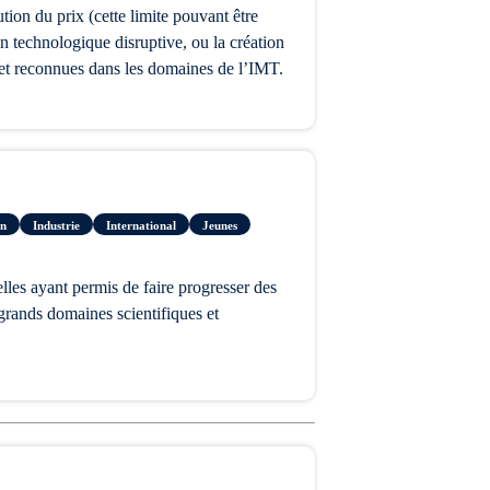
n technologique disruptive, ou la création
s et reconnues dans les domaines de l’IMT.
on
Industrie
International
Jeunes
grands domaines scientifiques et