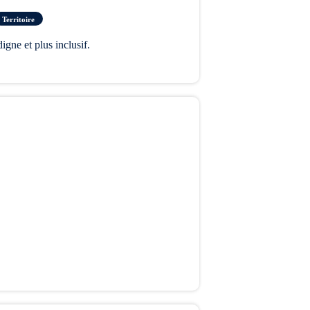
Territoire
gne et plus inclusif.