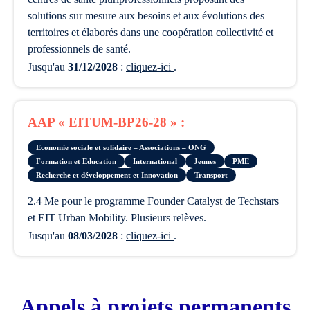
solutions sur mesure aux besoins et aux évolutions des
territoires et élaborés dans une coopération collectivité et
professionnels de santé.
Jusqu'au
31/12/2028
:
cliquez-ici
.
AAP « EITUM-BP26-28 » :
Economie sociale et solidaire – Associations – ONG
Formation et Education
International
Jeunes
PME
Recherche et développement et Innovation
Transport
2.4 Me pour le programme Founder Catalyst de Techstars
et EIT Urban Mobility. Plusieurs relèves.
Jusqu'au
08/03/2028
:
cliquez-ici
.
Appels à projets permanents