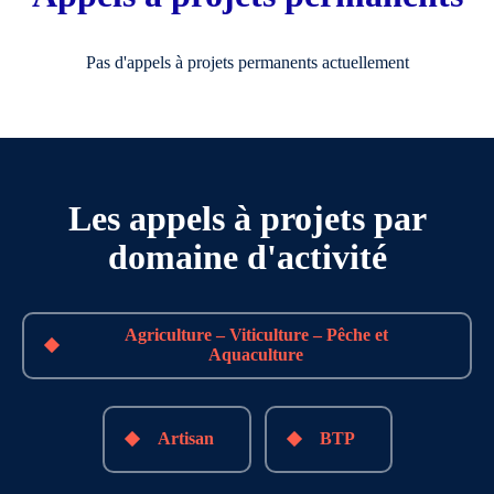
Pas d'appels à projets permanents actuellement
Les appels à projets par
domaine d'activité
Agriculture – Viticulture – Pêche et
Aquaculture
Artisan
BTP