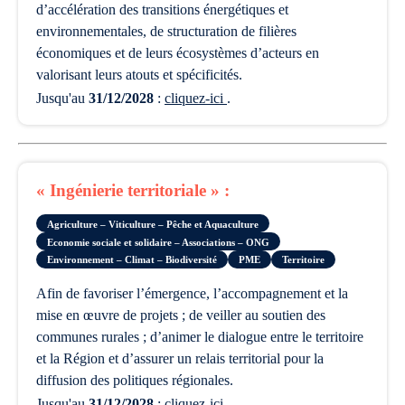
d’accélération des transitions énergétiques et
environnementales, de structuration de filières
économiques et de leurs écosystèmes d’acteurs en
valorisant leurs atouts et spécificités.
Jusqu'au
31/12/2028
:
cliquez-ici
.
« Ingénierie territoriale » :
Agriculture – Viticulture – Pêche et Aquaculture
Economie sociale et solidaire – Associations – ONG
Environnement – Climat – Biodiversité
PME
Territoire
afin de favoriser l’émergence, l’accompagnement et la
mise en œuvre de projets ; de veiller au soutien des
communes rurales ; d’animer le dialogue entre le territoire
et la Région et d’assurer un relais territorial pour la
diffusion des politiques régionales.
Jusqu'au
31/12/2028
:
cliquez-ici
.