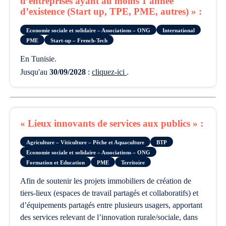
d’entreprises ayant au moins 1 année
d’existence (Start up, TPE, PME, autres) » :
Economie sociale et solidaire – Associations – ONG
International
PME
Start-up – French-Tech
en Tunisie.
Jusqu'au
30/09/2028
:
cliquez-ici
.
« Lieux innovants de services aux publics » :
Agriculture – Viticulture – Pêche et Aquaculture
BTP
Economie sociale et solidaire – Associations – ONG
Formation et Education
PME
Territoire
afin de soutenir les projets immobiliers de création de
tiers-lieux (espaces de travail partagés et collaboratifs) et
d’équipements partagés entre plusieurs usagers, apportant
des services relevant de l’innovation rurale/sociale, dans