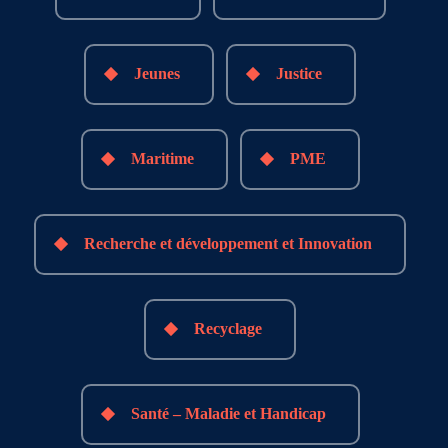
Jeunes
Justice
Maritime
PME
Recherche et développement et Innovation
Recyclage
Santé – Maladie et Handicap