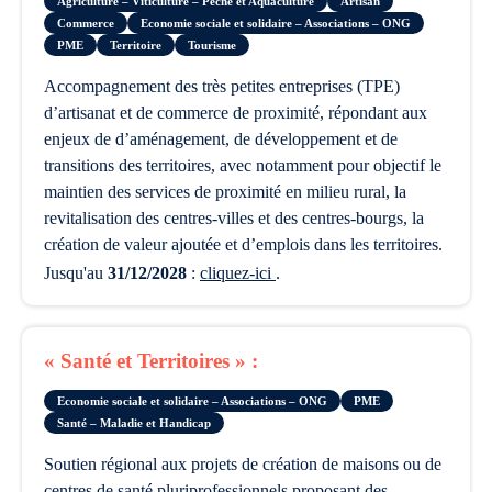
Agriculture – Viticulture – Pêche et Aquaculture
Artisan
Commerce
Economie sociale et solidaire – Associations – ONG
PME
Territoire
Tourisme
accompagnement des très petites entreprises (TPE)
d’artisanat et de commerce de proximité, répondant aux
enjeux de d’aménagement, de développement et de
transitions des territoires, avec notamment pour objectif le
maintien des services de proximité en milieu rural, la
revitalisation des centres-villes et des centres-bourgs, la
création de valeur ajoutée et d’emplois dans les territoires.
Jusqu'au
31/12/2028
:
cliquez-ici
.
« Santé et Territoires » :
Economie sociale et solidaire – Associations – ONG
PME
Santé – Maladie et Handicap
soutien régional aux projets de création de maisons ou de
centres de santé pluriprofessionnels proposant des