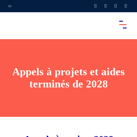
Appels à projets et aides
terminés de 2028