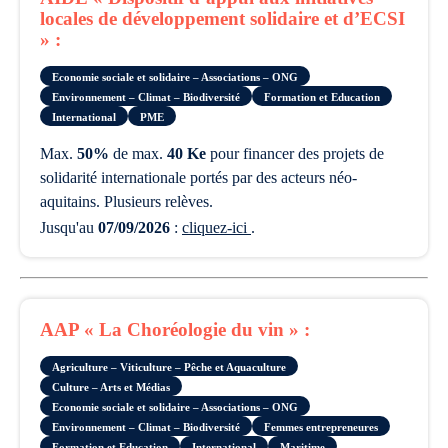
locales de développement solidaire et d’ECSI
» :
Economie sociale et solidaire – Associations – ONG
Environnement – Climat – Biodiversité
Formation et Education
International
PME
max.
50%
de max.
40 Ke
pour financer des projets de
solidarité internationale portés par des acteurs néo-
aquitains. Plusieurs relèves.
Jusqu'au
07/09/2026
:
cliquez-ici
.
AAP « La Choréologie du vin » :
Agriculture – Viticulture – Pêche et Aquaculture
Culture – Arts et Médias
Economie sociale et solidaire – Associations – ONG
Environnement – Climat – Biodiversité
Femmes entrepreneures
Formation et Education
International
Maritime