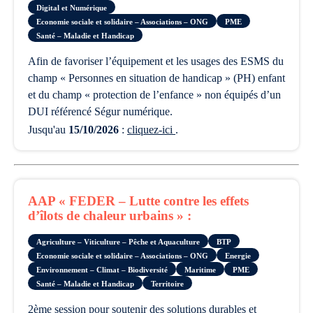
Digital et Numérique
Economie sociale et solidaire – Associations – ONG
PME
Santé – Maladie et Handicap
afin de favoriser l’équipement et les usages des ESMS du
champ « Personnes en situation de handicap » (PH) enfant
et du champ « protection de l’enfance » non équipés d’un
DUI référencé Ségur numérique.
Jusqu'au
15/10/2026
:
cliquez-ici
.
AAP « FEDER – Lutte contre les effets
d’îlots de chaleur urbains » :
Agriculture – Viticulture – Pêche et Aquaculture
BTP
Economie sociale et solidaire – Associations – ONG
Energie
Environnement – Climat – Biodiversité
Maritime
PME
Santé – Maladie et Handicap
Territoire
2ème session pour soutenir des solutions durables et