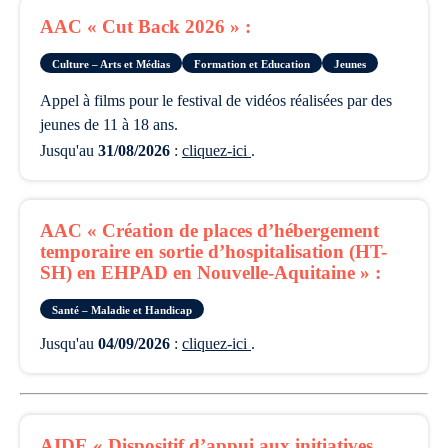
AAC « Cut Back 2026 » :
Culture – Arts et Médias
Formation et Education
Jeunes
appel à films pour le festival de vidéos réalisées par des
jeunes de 11 à 18 ans.
Jusqu'au
31/08/2026
:
cliquez-ici
.
AAC « Création de places d’hébergement
temporaire en sortie d’hospitalisation (HT-
SH) en EHPAD en Nouvelle-Aquitaine » :
Santé – Maladie et Handicap
Jusqu'au
04/09/2026
:
cliquez-ici
.
AIDE « Dispositif d’appui aux initiatives