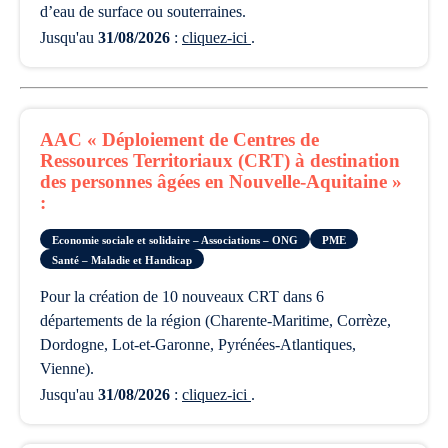
d’eau de surface ou souterraines.
Jusqu'au
31/08/2026
:
cliquez-ici
.
AAC « Déploiement de Centres de
Ressources Territoriaux (CRT) à destination
des personnes âgées en Nouvelle-Aquitaine »
:
Economie sociale et solidaire – Associations – ONG
PME
Santé – Maladie et Handicap
pour la création de 10 nouveaux CRT dans 6
départements de la région (Charente-Maritime, Corrèze,
Dordogne, Lot-et-Garonne, Pyrénées-Atlantiques,
Vienne).
Jusqu'au
31/08/2026
:
cliquez-ici
.