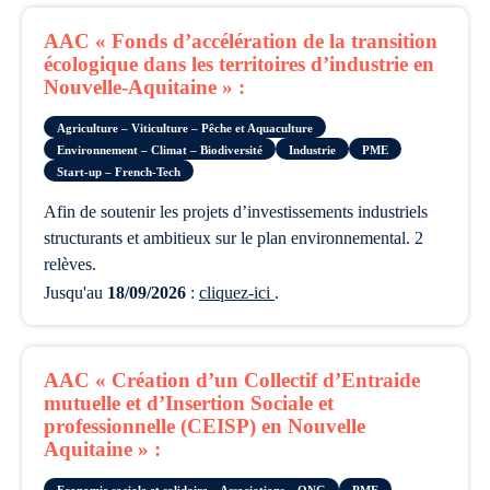
AAC « Fonds d’accélération de la transition
écologique dans les territoires d’industrie en
Nouvelle-Aquitaine » :
Agriculture – Viticulture – Pêche et Aquaculture
Environnement – Climat – Biodiversité
Industrie
PME
Start-up – French-Tech
afin de soutenir les projets d’investissements industriels
structurants et ambitieux sur le plan environnemental. 2
relèves.
Jusqu'au
18/09/2026
:
cliquez-ici
.
AAC « Création d’un Collectif d’Entraide
mutuelle et d’Insertion Sociale et
professionnelle (CEISP) en Nouvelle
Aquitaine » :
Economie sociale et solidaire – Associations – ONG
PME