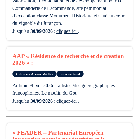
valorisation, d’exploitation et de développement pour la
Commanderie de Lacommande, site patrimonial
d’exception classé Monument Historique et situé au cœur
du vignoble du Jurançon.
Jusqu'au
30/09/2026
:
cliquez-ici
.
AAP « Résidence de recherche et de création
2026 » :
Culture – Arts et Médias
International
automne/hiver 2026 – artistes /designers graphiques
francophones. Le moulin du Got.
Jusqu'au
30/09/2026
:
cliquez-ici
.
« FEADER – Partenariat Européen