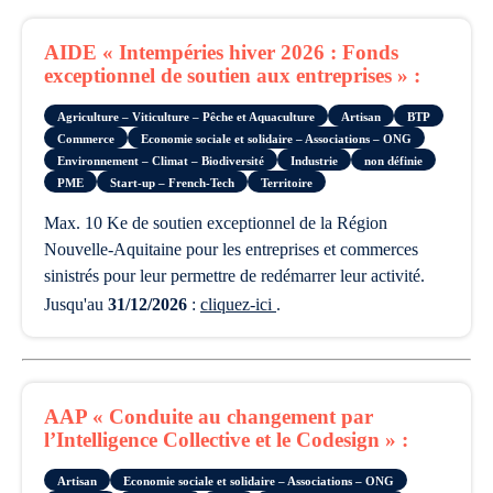
AIDE « Intempéries hiver 2026 : Fonds
exceptionnel de soutien aux entreprises » :
Agriculture – Viticulture – Pêche et Aquaculture
Artisan
BTP
Commerce
Economie sociale et solidaire – Associations – ONG
Environnement – Climat – Biodiversité
Industrie
non définie
PME
Start-up – French-Tech
Territoire
max. 10 Ke de soutien exceptionnel de la Région
Nouvelle-Aquitaine pour les entreprises et commerces
sinistrés pour leur permettre de redémarrer leur activité.
Jusqu'au
31/12/2026
:
cliquez-ici
.
AAP « Conduite au changement par
l’Intelligence Collective et le Codesign » :
Artisan
Economie sociale et solidaire – Associations – ONG