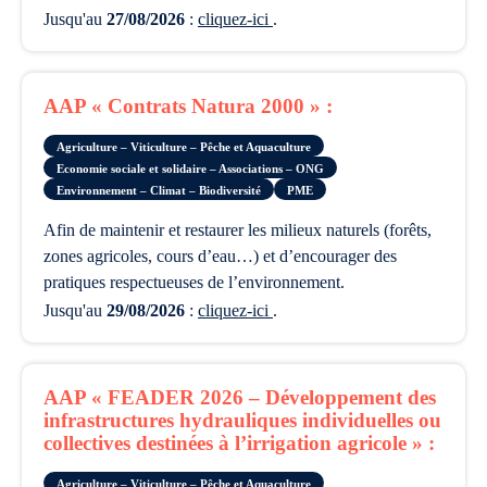
Jusqu'au
27/08/2026
:
cliquez-ici
.
AAP « Contrats Natura 2000 » :
Agriculture – Viticulture – Pêche et Aquaculture
Economie sociale et solidaire – Associations – ONG
Environnement – Climat – Biodiversité
PME
afin de maintenir et restaurer les milieux naturels (forêts,
zones agricoles, cours d’eau…) et d’encourager des
pratiques respectueuses de l’environnement.
Jusqu'au
29/08/2026
:
cliquez-ici
.
AAP « FEADER 2026 – Développement des
infrastructures hydrauliques individuelles ou
collectives destinées à l’irrigation agricole » :
Agriculture – Viticulture – Pêche et Aquaculture