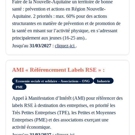
Faire de la Nouvelle-Aquitaine un territoire de bonne
santé : prévention et actions en Région Nouvelle-
Aquitaine. 2 priorités : max. 60% pour des actions
structurantes en matière de prévention et de promotion de
la santé en misant sur l’activité physique, en s’adressant
principalement aux jeunes (16-25 ans)..
Jusqu'au
31/03/2027
:
cliquez-ici
.
AMI « Référencement Labels RSE » :
Economie sociale et solidaire – Associations – ONG
Industrie
PME
appel à Manifestation d’Intérêt (AMI) pour référencer des
labels RSE à destination des entreprises, en priorité les
Très Petites Entreprises (TPE), les Petites et Moyennes
Entreprises (PME) et des associations exerçant une
activité économique.
Jusqu'au
31/03/2027
:
cliquez-ici
.