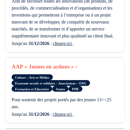
afin de favoriser toutes les innovations (de produits, de
procédés, de commercialisation et d’organisation) et les
inventions qui permettront à l’entreprise ou à un projet
innovant de se développer, de conquérir de nouveaux
marchés, de se transformer et d’apporter un service
supplémentaire innovant et plus qualitatif au client final.
Jusqu'au
31/12/2026
:
cliquez-ici
.
AAP « Jeunes en actions » :
Culture – Arts et Médias
Economie sociale et solidaire – Associations – ONG
Formation et Education
Jeunes
PME
pour soutenir des projets portés par des jeunes 13<<25
ans.
Jusqu'au
31/12/2026
:
cliquez-ici
.