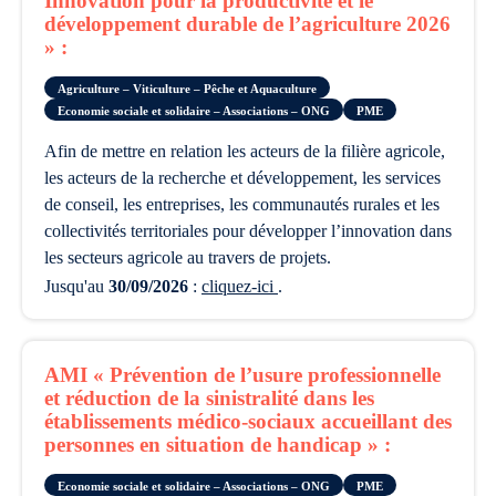
Innovation pour la productivité et le
développement durable de l’agriculture 2026
» :
Agriculture – Viticulture – Pêche et Aquaculture
Economie sociale et solidaire – Associations – ONG
PME
afin de mettre en relation les acteurs de la filière agricole,
les acteurs de la recherche et développement, les services
de conseil, les entreprises, les communautés rurales et les
collectivités territoriales pour développer l’innovation dans
les secteurs agricole au travers de projets.
Jusqu'au
30/09/2026
:
cliquez-ici
.
AMI « Prévention de l’usure professionnelle
et réduction de la sinistralité dans les
établissements médico-sociaux accueillant des
personnes en situation de handicap » :
Economie sociale et solidaire – Associations – ONG
PME